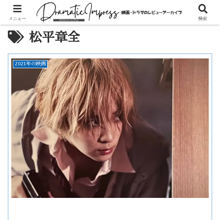
メニュー
検索
松平章全
2021年の映画