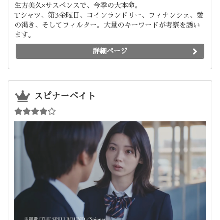
生方美久×サスペンスで、今季の大本命。
Tシャツ、第3金曜日、コインランドリー、フィナンシェ、愛
の渇き、そしてフィルター。大量のキーワードが考察を誘い
ます。
詳細ページ
スピナーベイト