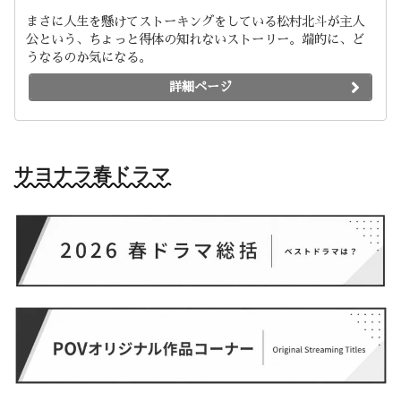
まさに人生を懸けてストーキングをしている松村北斗が主人
公という、ちょっと得体の知れないストーリー。端的に、ど
うなるのか気になる。
詳細ページ
サヨナラ春ドラマ