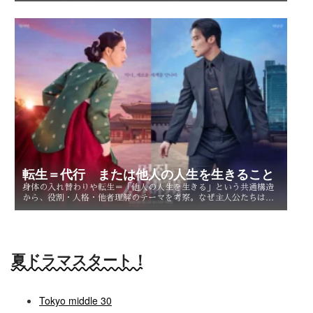
転生＝代行 または他人の人生を生きること
身体の入れ替わりや転生＝「他人の人生を生きる」という共通構造
から、役割・人格・他者理解のテーマを考察。なぜ主人公たちは他
人を生きることで、自分自身を知るのか。
夏ドラマスタート！
Tokyo middle 30