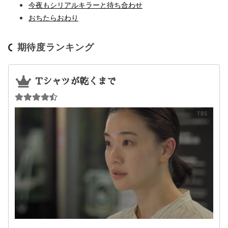
今夜もシリアルキラーと待ち合わせ
おちたらおわり
期待度ランキング
Tシャツが乾くまで