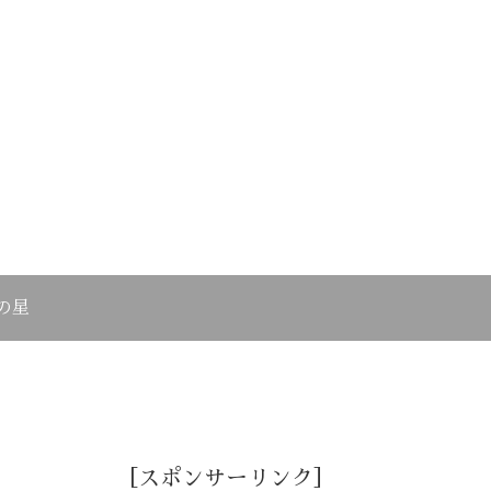
の星
［スポンサーリンク］