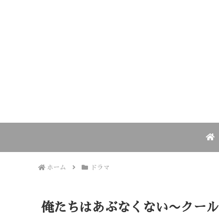
ホーム
ドラマ
俺たちはあぶなくない〜クール