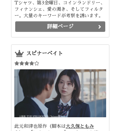
Tシャツ、第3金曜日、コインランドリー、
フィナンシェ、愛の渇き、そしてフィルタ
ー。大量のキーワードが考察を誘います。
詳細ページ
スピナーベイト
此元和津也原作（脚本は
大久保ともみ