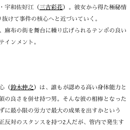
・宇和佐好江（
三吉彩花
）。彼女から得た極秘情
り抜けて事件の核心へと近づいていく。
、麻布の街を舞台に繰り広げられるテンポの良い
テインメント。
心（
鈴木伸之
）は、誰もが認める高い身体能力と
領の良さを併せ持つ男。そんな彼の相棒となった
ずに最小限の労力で最大の成果を出すかという
正反対のスタンスを持つ2人だが、管内で発生す