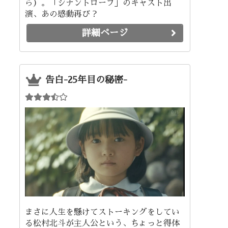
ら）。「シナントロープ」のキャスト出
演、あの感動再び？
詳細ページ
告白-25年目の秘密-
まさに人生を懸けてストーキングをしてい
る松村北斗が主人公という、ちょっと得体