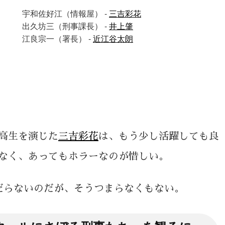
団
宇和佐好江（情報屋） -
三吉彩花
出久坊三（刑事課長） -
井上肇
江良宗一（署長） -
近江谷太朗
高生を演じた
三吉彩花
は、もう少し活躍しても良
なく、あってもホラーなのが惜しい。
だらないのだが、そうつまらなくもない。