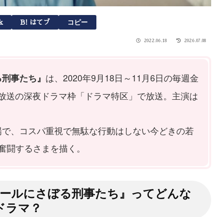
コピー
k
B! はてブ
2022.06.18
2026.07.08
は、2020年9月18日～11月6日の毎週金
る刑事たち』
に毎日放送の深夜ドラマ枠「ドラマ特区」で放送。主演は
場で、コスパ重視で無駄な行動はしない今どきの若
奮闘するさまを描く。
ールにさぼる刑事たち』ってどんな
ドラマ？