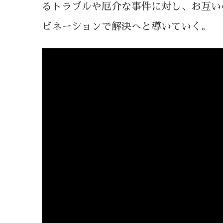
るトラブルや厄介な事件に対し、お互い
ビネーションで解決へと導いていく。