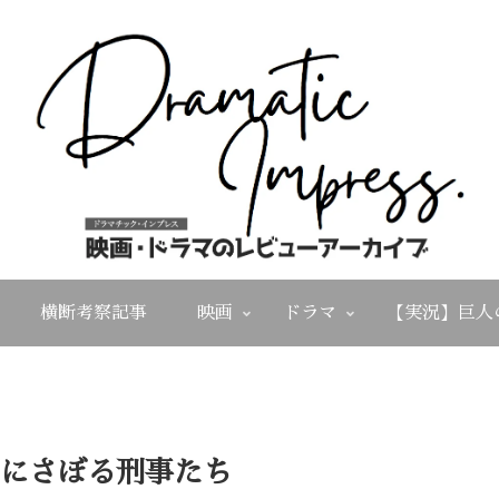
横断考察記事
映画
ドラマ
【実況】巨人
にさぼる刑事たち