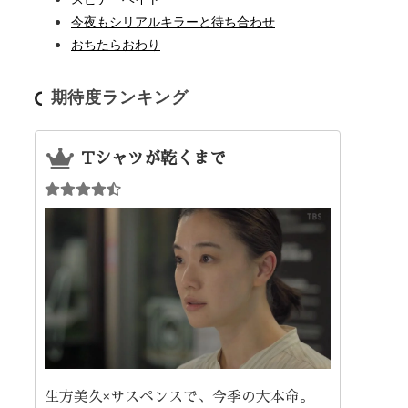
今夜もシリアルキラーと待ち合わせ
おちたらおわり
期待度ランキング
Tシャツが乾くまで
生方美久×サスペンスで、今季の大本命。