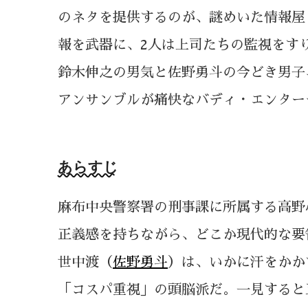
のネタを提供するのが、謎めいた情報屋
報を武器に、2人は上司たちの監視をす
鈴木伸之の男気と佐野勇斗の今どき男子
アンサンブルが痛快なバディ・エンター
あらすじ
麻布中央警察署の刑事課に所属する高野
正義感を持ちながら、どこか現代的な要
世中渡（
佐野勇斗
）は、いかに汗をかか
「コスパ重視」の頭脳派だ。一見すると