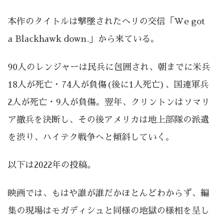
本作のタイトルは撃墜されたヘリの交信「We got
a Blackhawk down.」から来ている。
90人のレンジャーは民兵に包囲され、朝までに米兵
18人が死亡・74人が負傷(後に1人死亡)、国連軍兵
2人が死亡・9人が負傷。翌年、クリントンはソマリ
ア撤兵を決断し、その後アメリカは地上部隊の派遣
を渋り、ハイテク戦争へと傾斜していく。
以下は2022年の投稿。
映画では、もはや誰が誰だかほとんどわからず、編
集の現場はモガディシュと同様の地獄の様相を呈し