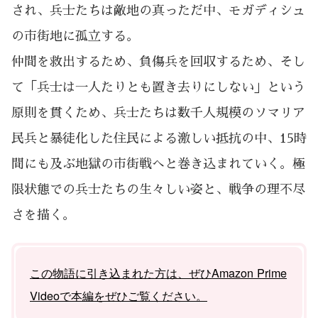
され、兵士たちは敵地の真っただ中、モガディシュ
の市街地に孤立する。
仲間を救出するため、負傷兵を回収するため、そし
て「兵士は一人たりとも置き去りにしない」という
原則を貫くため、兵士たちは数千人規模のソマリア
民兵と暴徒化した住民による激しい抵抗の中、15時
間にも及ぶ地獄の市街戦へと巻き込まれていく。極
限状態での兵士たちの生々しい姿と、戦争の理不尽
さを描く。
この物語に引き込まれた方は、ぜひAmazon Prime
Videoで本編をぜひご覧ください。