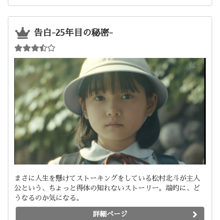
告白-25年目の秘密-
まさに人生を懸けてストーキングをしている松村北斗が主人
公という、ちょっと得体の知れないストーリー。端的に、ど
うなるのか気になる。
詳細ページ