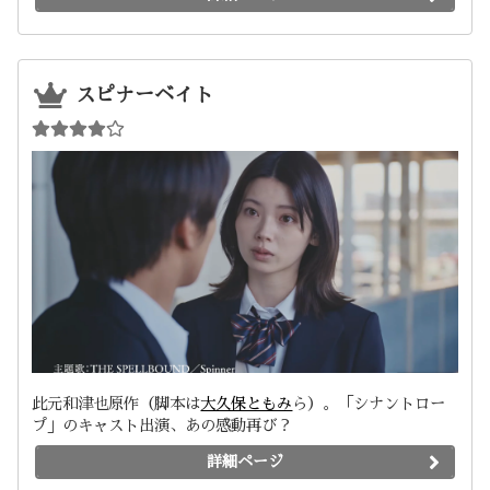
スピナーベイト
此元和津也原作（脚本は
大久保ともみ
ら）。「シナントロー
プ」のキャスト出演、あの感動再び？
詳細ページ