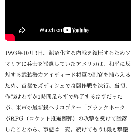
1993年10月3日。泥沼化する内戦を鎮圧するためソ
マリアに兵士を派遣していたアメリカは、和平に反
対する武装勢力アイディード将軍の副官を捕らえる
ため、首都モガディシュで奇襲作戦を決行。当初、
作戦はわずか1時間足らずで終了するはずだった
が、米軍の最新鋭ヘリコプター「ブラックホーク」
がRPG（ロケット推進擲弾）の攻撃を受けて墜落
したことから、事態は一変。続けてもう1機も撃墜