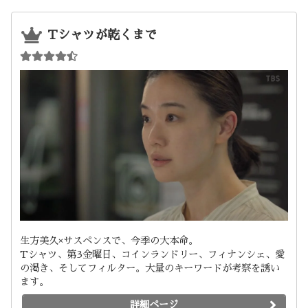
Tシャツが乾くまで
生方美久×サスペンスで、今季の大本命。
Tシャツ、第3金曜日、コインランドリー、フィナンシェ、愛
の渇き、そしてフィルター。大量のキーワードが考察を誘い
ます。
詳細ページ