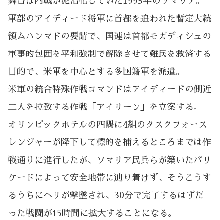
舞台は内戦が泥沼化していた1993年のソマリア。
軍部のアイディード将軍に首都を追われた暫定大統
領ムハンマドの要請で、国連は首都モガディシュの
軍事的包囲を平和強制で解除させて難民を救済する
目的で、米軍を中心とする多国籍軍を派遣。
米軍の統合特殊作戦コマンドはアイディードの側近
二人を拉致する作戦「アイリーン」を立案する。
オリンピックホテルの四隅に4組のタスクフォース
レンジャーが降下して標的を捕えるところまでは作
戦通りに進行したが、ソマリア民兵らが築いたバリ
ケードによって安全地帯に辿り着けず、そうこうす
るうちにヘリが撃墜され、30分で完了するはずだ
った戦闘が15時間に拡大することになる。