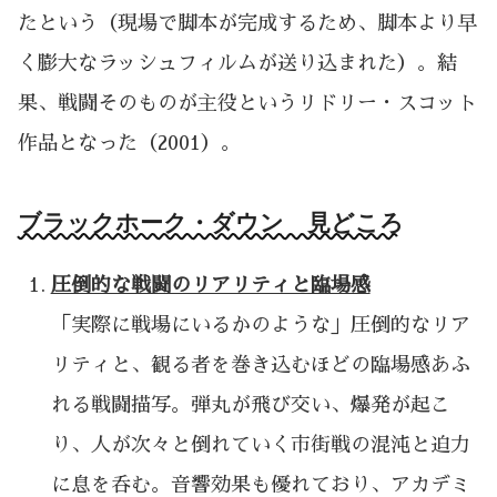
たという（現場で脚本が完成するため、脚本より早
く膨大なラッシュフィルムが送り込まれた）。結
果、戦闘そのものが主役というリドリー・スコット
作品となった（2001）。
ブラックホーク・ダウン 見どころ
圧倒的な戦闘のリアリティと臨場感
「実際に戦場にいるかのような」圧倒的なリア
リティと、観る者を巻き込むほどの臨場感あふ
れる戦闘描写。弾丸が飛び交い、爆発が起こ
り、人が次々と倒れていく市街戦の混沌と迫力
に息を呑む。音響効果も優れており、アカデミ