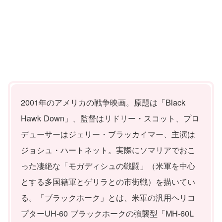
2001年のアメリカの戦争映画。原題は「Black
Hawk Down」、監督はリドリー・スコット、プロ
デューサーはジェリー・ブラッカイマー、主演は
ジョシュ・ハートネット。実際にソマリアでおこ
った凄絶な「モガディシュの戦闘」（米軍を中心
とする多国籍軍とゲリラとの市街戦）を描いてい
る。「ブラックホーク」とは、米軍の汎用ヘリコ
プターUH-60 ブラックホークの強襲型「MH-60L