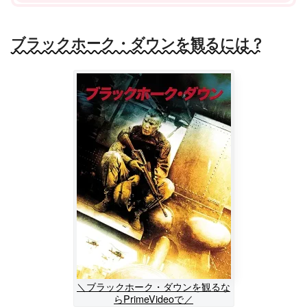
ブラックホーク・ダウンを観るには？
＼ブラックホーク・ダウンを観るな
らPrimeVideoで／