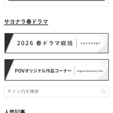
サヨナラ春ドラマ
人気記事