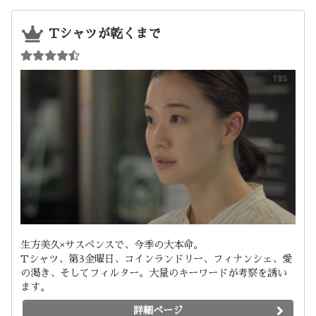
Tシャツが乾くまで
生方美久×サスペンスで、今季の大本命。
Tシャツ、第3金曜日、コインランドリー、フィナンシェ、愛
の渇き、そしてフィルター。大量のキーワードが考察を誘い
ます。
詳細ページ