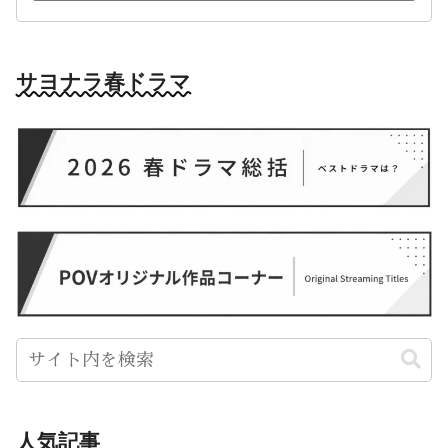
サヨナラ春ドラマ
人気記事