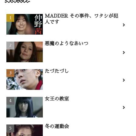
MADDER その事件、ワタシが犯
人です
悪魔のようなあいつ
たづたづし
女王の教室
冬の運動会