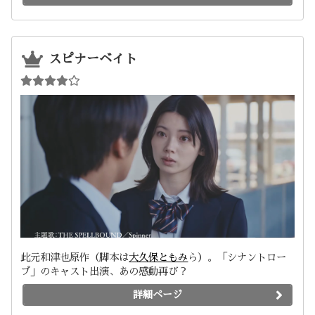
スピナーベイト
此元和津也原作（脚本は
大久保ともみ
ら）。「シナントロー
プ」のキャスト出演、あの感動再び？
詳細ページ