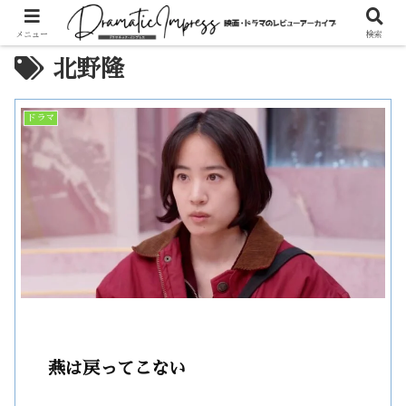
メニュー
検索
北野隆
ドラマ
燕は戻ってこない