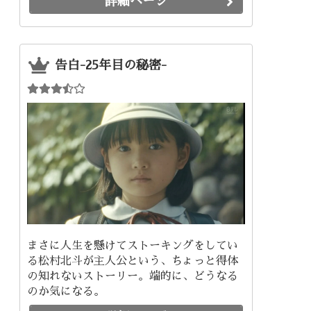
詳細ページ
告白-25年目の秘密-
まさに人生を懸けてストーキングをしてい
る松村北斗が主人公という、ちょっと得体
の知れないストーリー。端的に、どうなる
のか気になる。