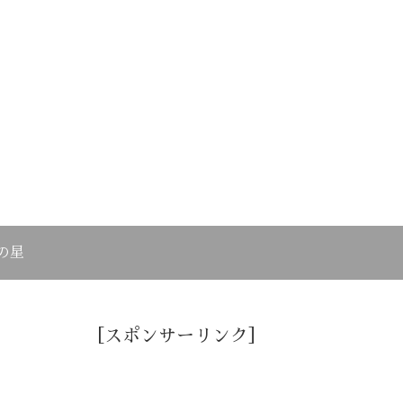
の星
［スポンサーリンク］