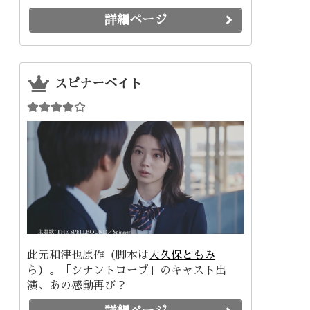
詳細ページ
スピナーベイト
此元和津也原作（脚本は
大久保ともみ
ら）。「シナントロープ」のキャスト出
演、あの感動再び？