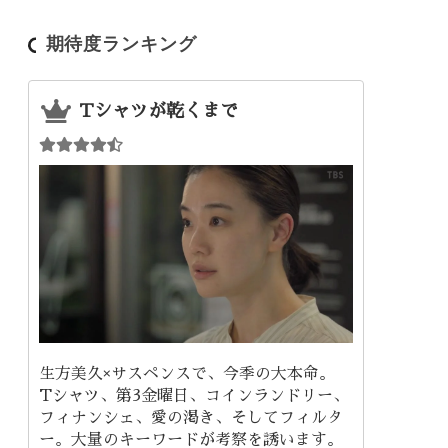
期待度ランキング
Tシャツが乾くまで
生方美久×サスペンスで、今季の大本命。
Tシャツ、第3金曜日、コインランドリー、
フィナンシェ、愛の渇き、そしてフィルタ
ー。大量のキーワードが考察を誘います。