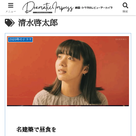
メニュー
検索
清水啓太郎
2020年のドラマ
名建築で昼食を