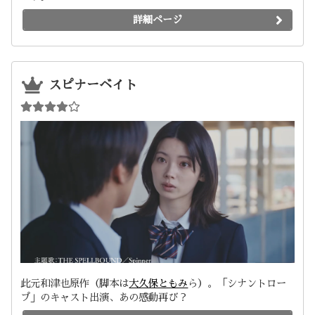
詳細ページ
スピナーベイト
此元和津也原作（脚本は
大久保ともみ
ら）。「シナントロー
プ」のキャスト出演、あの感動再び？