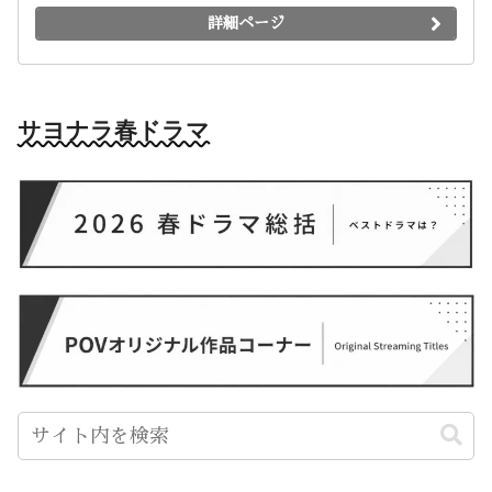
詳細ページ
サヨナラ春ドラマ