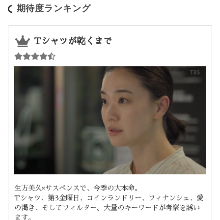
期待度ランキング
Tシャツが乾くまで
生方美久×サスペンスで、今季の大本命。
Tシャツ、第3金曜日、コインランドリー、フィナンシェ、愛
の渇き、そしてフィルター。大量のキーワードが考察を誘い
ます。