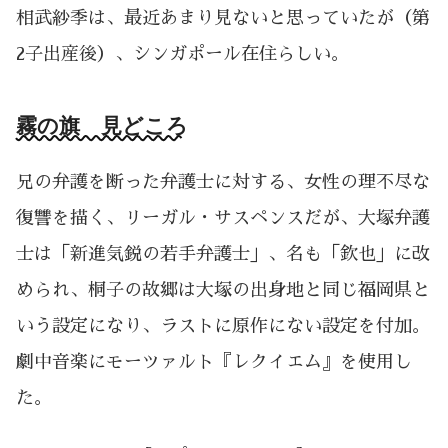
相武紗季は、最近あまり見ないと思っていたが（第
2子出産後）、シンガポール在住らしい。
霧の旗 見どころ
兄の弁護を断った弁護士に対する、女性の理不尽な
復讐を描く、リーガル・サスペンスだが、大塚弁護
士は「新進気鋭の若手弁護士」、名も「欽也」に改
められ、桐子の故郷は大塚の出身地と同じ福岡県と
いう設定になり、ラストに原作にない設定を付加。
劇中音楽にモーツァルト『レクイエム』を使用し
た。