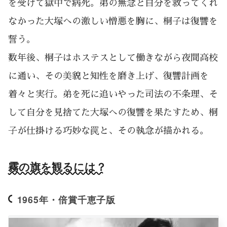
を受けて獄中で病死。弟の無念と自分を救ってくれ
なかった大塚への激しい憎悪を胸に、桐子は復讐を
誓う。
数年後、桐子はホステスとして働きながら夜間高校
に通い、その美貌と知性を磨き上げ、復讐計画を
着々と実行。弟を死に追いやった司法の不条理、そ
して自分を見捨てた大塚への復讐を果たすため、桐
子が仕掛ける巧妙な罠と、その執念が描かれる。
霧の旗を観るには？
1965年・倍賞千恵子版