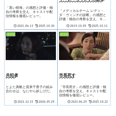
「黒い樹海」の感想と評価・独
「メディカルチーム レディ・
自の考察を交え、キャストや配
ダ・ヴィンチの診断」の感想と
信情報を徹底レビュー。
評価・独自の考察を交え、キャ
ストや配信情報を徹底レビュ
2021.06.13
2025.10.30
2019.10.05
2025.10.11
ー。
ドラマ
ドラマ
共犯者
市長死す
とよた真帆と賀来千香子の組み
「市長死す」の感想と評価・独
合わせは、なにやら妖しげだ。
自の考察を交え、キャストや配
信情報を徹底レビュー。
2021.12.15
2026.05.29
2023.06.29
2025.10.22