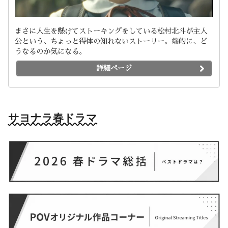
まさに人生を懸けてストーキングをしている松村北斗が主人
公という、ちょっと得体の知れないストーリー。端的に、ど
うなるのか気になる。
詳細ページ
サヨナラ春ドラマ