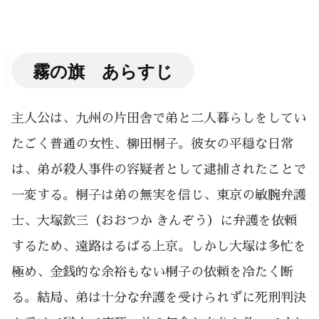
霧の旗 あらすじ
主人公は、九州の片田舎で弟と二人暮らしをしてい
たごく普通の女性、柳田桐子。彼女の平穏な日常
は、弟が殺人事件の容疑者として逮捕されたことで
一変する。桐子は弟の無実を信じ、東京の敏腕弁護
士、大塚欽三（おおつか きんぞう）に弁護を依頼
するため、遠路はるばる上京。しかし大塚は多忙を
極め、金銭的な余裕もない桐子の依頼を冷たく断
る。結局、弟は十分な弁護を受けられずに死刑判決