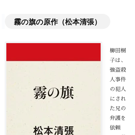
霧の旗の原作（松本清張）
柳田桐
子は、
強盗殺
人事件
の犯人
にされ
た兄の
弁護を
依頼