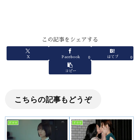
この記事をシェアする
X
Facebook
はてブ
0
0
コピー
こちらの記事もどうぞ
ドラマ
ドラマ