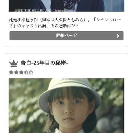
此元和津也原作（脚本は
大久保ともみ
ら）。「シナントロー
プ」のキャスト出演、あの感動再び？
詳細ページ
告白-25年目の秘密-