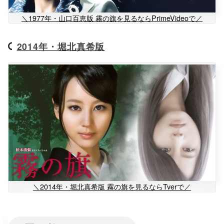
＼1977年・山口百恵版 霧の旗を見るならPrimeVideoで／
2014年・堀北真希版
＼2014年・堀北真希版 霧の旗を見るならTverで／