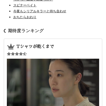
スピナーベイト
今夜もシリアルキラーと待ち合わせ
おちたらおわり
期待度ランキング
Tシャツが乾くまで