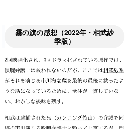
霧の旗の感想（2022年・相武紗
季版）
2回映画化され、9回ドラマ化されている原作では、
辣腕弁護士は救われないのだが、ここでは
相武紗季
がそれを演じる
市川海老蔵
を最後の最後に救ったよ
うな話になっているために、全体が一貫していな
い、おかしな後味を残す。
相武は逮捕された兄（
カンニング竹山
）の弁護を同
郷の市川演じる敏腕弁護士に頼って上京するが、門