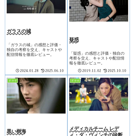
ガラスの城
疑惑
「ガラスの城」の感想と評価・
独自の考察を交え、キャストや
「疑惑」の感想と評価・独自の
配信情報を徹底レビュー。
考察を交え、キャストや配信情
報を徹底レビュー。
2024.01.28
2025.06.10
2019.11.02
2025.10.10
ドラマ
ドラマ
メディカルチーム レデ
黒い樹海
ィ・ダ・ヴィンチの診断