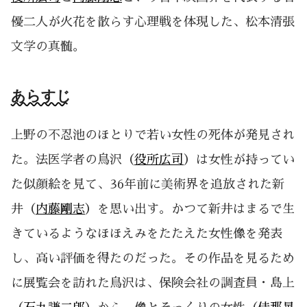
優二人が火花を散らす心理戦を体現した、松本清張
文学の真髄。
あらすじ
上野の不忍池のほとりで若い女性の死体が発見され
た。法医学者の鳥沢（
役所広司
）は女性が持ってい
た似顔絵を見て、36年前に美術界を追放された新
井（
内藤剛志
）を思い出す。かつて新井はまるで生
きているようなほほえみをたたえた女性像を発表
し、高い評価を得たのだった。その作品を見るため
に展覧会を訪れた鳥沢は、保険会社の調査員・島上