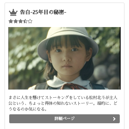
告白-25年目の秘密-
まさに人生を懸けてストーキングをしている松村北斗が主人
公という、ちょっと得体の知れないストーリー。端的に、ど
うなるのか気になる。
詳細ページ