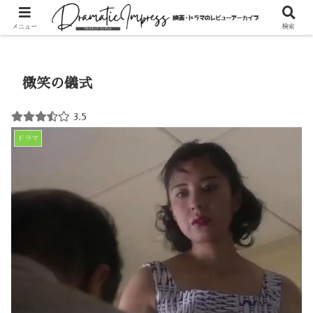
ホーム
ドラマ
メニュー
検索
微笑の儀式
3.5
ドラマ