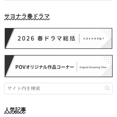
サヨナラ春ドラマ
人気記事