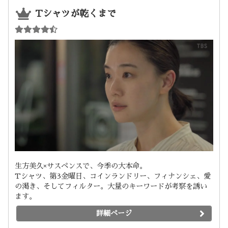
Tシャツが乾くまで
生方美久×サスペンスで、今季の大本命。
Tシャツ、第3金曜日、コインランドリー、フィナンシェ、愛
の渇き、そしてフィルター。大量のキーワードが考察を誘い
ます。
詳細ページ