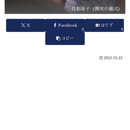
佳那晃子（微笑の儀式）
X
Facebook
はてブ
0
0
コピー
2022.10.22