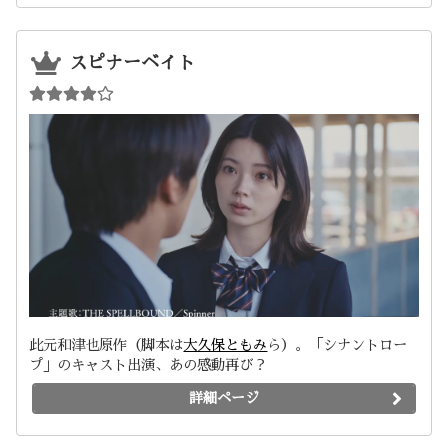
スピナーベイト
此元和津也原作（脚本は
大久保ともみ
ら）。「シナントロー
プ」のキャスト出演、あの感動再び？
詳細ページ