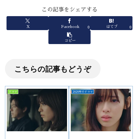
この記事をシェアする
X
Facebook
はてブ
0
0
コピー
こちらの記事もどうぞ
ドラマ
2020年のドラマ