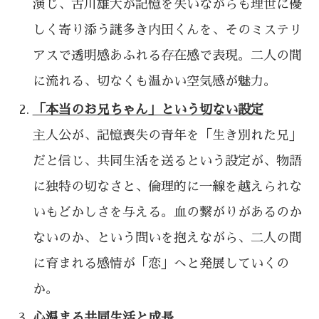
演じ、古川雄大が記憶を失いながらも理世に優
しく寄り添う謎多き内田くんを、そのミステリ
アスで透明感あふれる存在感で表現。二人の間
に流れる、切なくも温かい空気感が魅力。
「本当のお兄ちゃん」という切ない設定
主人公が、記憶喪失の青年を「生き別れた兄」
だと信じ、共同生活を送るという設定が、物語
に独特の切なさと、倫理的に一線を越えられな
いもどかしさを与える。血の繋がりがあるのか
ないのか、という問いを抱えながら、二人の間
に育まれる感情が「恋」へと発展していくの
か。
心温まる共同生活と成長