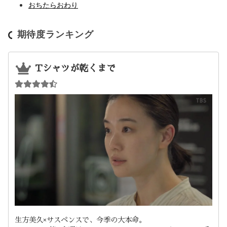
おちたらおわり
期待度ランキング
Tシャツが乾くまで
生方美久×サスペンスで、今季の大本命。