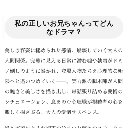
私の正しいお兄ちゃんってどん
なドラマ？
美しき容姿に秘められた感情、崩壊していく大人の
人間関係。完璧に見える日常に潜む嘘や執着がドミ
ノ倒しのように暴かれ、登場人物たちを心理的な極
限へと追いつめていく――。実力派の脚本陣が人間
の醜さと美しさを描き出し、毎話張り詰める愛憎の
シチュエーション、息をのむ心理戦が視聴者の心を
激しく揺さぶる、大人の愛憎サスペンス。