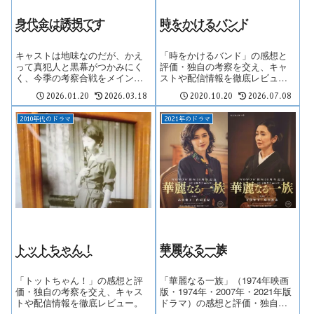
身代金は誘拐です
時をかけるバンド
キャストは地味なのだが、かえ
「時をかけるバンド」の感想と
って真犯人と黒幕がつかみにく
評価・独自の考察を交え、キャ
く、今季の考察合戦をメインド
ストや配信情報を徹底レビュ
ラマになりそうだ。
ー。
2026.01.20
2026.03.18
2020.10.20
2026.07.08
2010年代のドラマ
2021年のドラマ
トットちゃん！
華麗なる一族
「トットちゃん！」の感想と評
「華麗なる一族」（1974年映画
価・独自の考察を交え、キャス
版・1974年・2007年・2021年版
トや配信情報を徹底レビュー。
ドラマ）の感想と評価・独自の
考察を交え、キャストや配信情