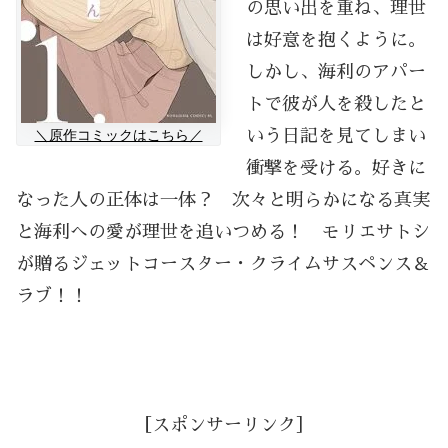
の思い出を重ね、理世
は好意を抱くように。
しかし、海利のアパー
トで彼が人を殺したと
＼原作コミックはこちら／
いう日記を見てしまい
衝撃を受ける。好きに
なった人の正体は一体？ 次々と明らかになる真実
と海利への愛が理世を追いつめる！ モリエサトシ
が贈るジェットコースター・クライムサスペンス＆
ラブ！！
［スポンサーリンク］