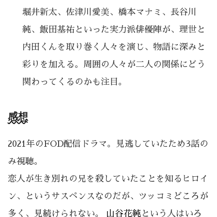
堀井新太、佐津川愛美、橋本マナミ、長谷川
純、飯田基祐といった実力派俳優陣が、理世と
内田くんを取り巻く人々を演じ、物語に深みと
彩りを加える。周囲の人々が二人の関係にどう
関わってくるのかも注目。
感想
2021年のFOD配信ドラマ。見逃していたため3話の
み視聴。
恋人が生き別れの兄を殺していたことを知るヒロイ
ン、というサスペンスなのだが、ツッコミどころが
多く、見続けられない。
山谷花純
という人はいろ