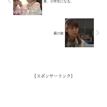
妻、小学生になる。
霧の旗
［スポンサーリンク］