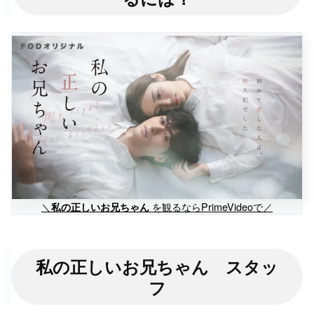
＼
を観るならPrimeVideoで／
私の正しいお兄ちゃん
私の正しいお兄ちゃん スタッ
フ