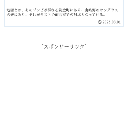
地獄とは、あのゾンビが群れる黄金町にあり、山﨑努のサングラス
の光にあり、それがラストの面会室での対比となっている。
2026.03.01
［スポンサーリンク］