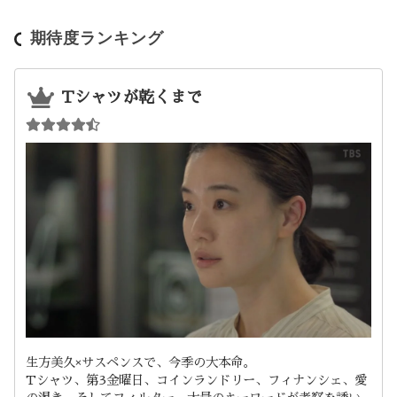
期待度ランキング
Tシャツが乾くまで
生方美久×サスペンスで、今季の大本命。
Tシャツ、第3金曜日、コインランドリー、フィナンシェ、愛