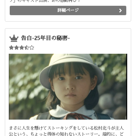
プ」のキャスト出演、あの感動再び？
詳細ページ
告白-25年目の秘密-
まさに人生を懸けてストーキングをしている松村北斗が主人
公という、ちょっと得体の知れないストーリー。端的に、ど