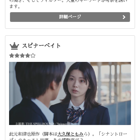
の渇き、そしてフィルター。大量のキーワードが考察を誘い
ます。
詳細ページ
スピナーベイト
此元和津也原作（脚本は
大久保ともみ
ら）。「シナントロー