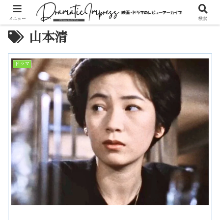
メニュー
検索
山本清
ドラマ