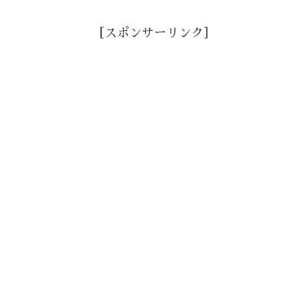
［スポンサーリンク］