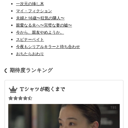
一次元の挿し木
マイ・フィクション
夫婦と16歳〜狂気の隣人〜
親愛なる夫へ〜完璧な妻の嘘〜
今から、親友やめようか。
スピナーベイト
今夜もシリアルキラーと待ち合わせ
おちたらおわり
期待度ランキング
Tシャツが乾くまで