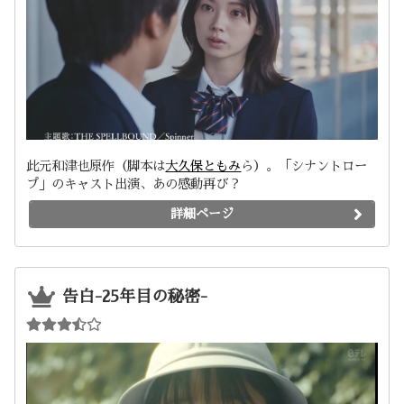
此元和津也原作（脚本は
大久保ともみ
ら）。「シナントロー
プ」のキャスト出演、あの感動再び？
詳細ページ
告白-25年目の秘密-