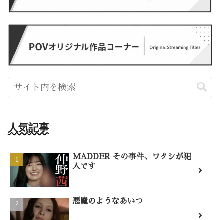
人気記事
MADDER その事件、ワタシが犯
人です
悪魔のようなあいつ