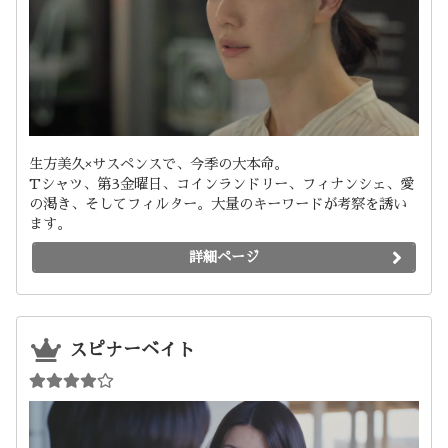
生方美久×サスペンスで、今季の大本命。
Tシャツ、第3金曜日、コインランドリー、フィナンシェ、愛
の渇き、そしてフィルター。大量のキーワードが考察を誘い
ます。
詳細ページ
スピナーベイト