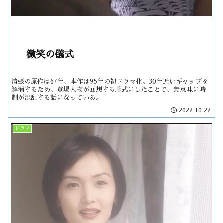
微笑の儀式
清張の原作は67年、本作は95年の初ドラマ化。30年近いギャップを
解消するため、登場人物が回想する形式にしたことで、無意味に時
制が混乱する話になっている。
2022.10.22
ドラマ