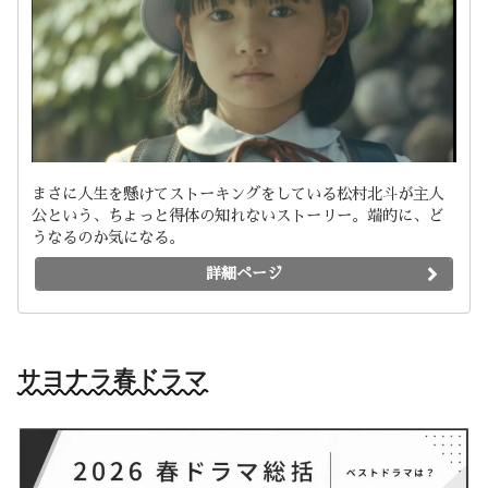
まさに人生を懸けてストーキングをしている松村北斗が主人
公という、ちょっと得体の知れないストーリー。端的に、ど
うなるのか気になる。
詳細ページ
サヨナラ春ドラマ