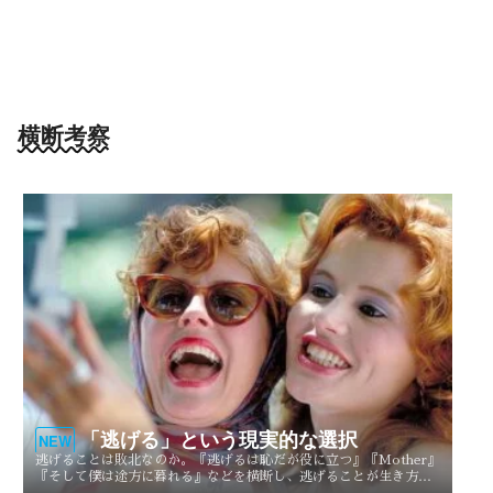
横断考察
「逃げる」という現実的な選択
NEW
逃げることは敗北なのか。『逃げるは恥だが役に立つ』『Mother』
『そして僕は途方に暮れる』などを横断し、逃げることが生き方や