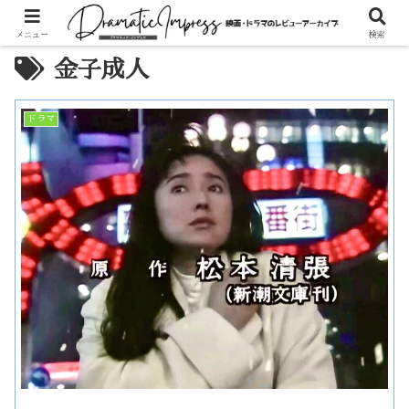
メニュー
検索
金子成人
ドラマ