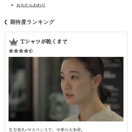
おちたらおわり
期待度ランキング
Tシャツが乾くまで
生方美久×サスペンスで、今季の大本命。