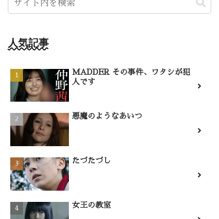
人気記事
MADDER その事件、ワタシが犯
人です
悪魔のようなあいつ
たづたづし
女王の教室