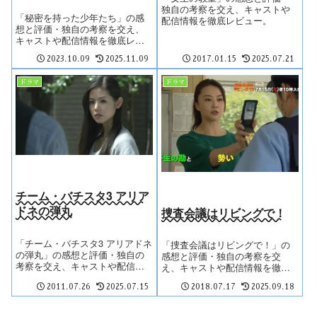
独自の考察を交え、キャストや
「秘密を持った少年たち」の感
配信情報を徹底レビュー。
想と評価・独自の考察を交え、
キャストや配信情報を徹底レビ
ュー。
2023.10.09
2025.11.09
2017.01.15
2025.07.21
ドラマ
ドラマ
チーム・バチスタ3 アリア
ドネの弾丸
捜査会議はリビングで！
「チーム・バチスタ3 アリアドネ
「捜査会議はリビングで！」の
の弾丸」の感想と評価・独自の
感想と評価・独自の考察を交
考察を交え、キャストや配信情
え、キャストや配信情報を徹底
報を徹底レビュー。
レビュー。
2011.07.26
2025.07.15
2018.07.17
2025.09.18