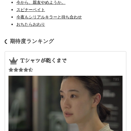
今から、親友やめようか。
スピナーベイト
今夜もシリアルキラーと待ち合わせ
おちたらおわり
期待度ランキング
Tシャツが乾くまで