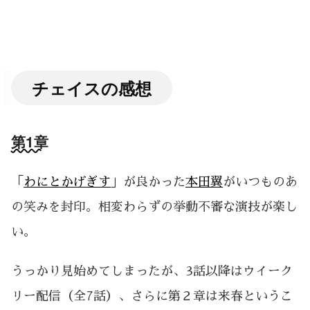
チェイスの感想
第1章
「
わにとかげぎす
」が良かった
本田翼
がいつものあ
の笑みを封印。相変わらずの挙動不審な演技が楽し
い。
うっかり見始めてしまったが、3話以降はウイーク
リー配信（全7話）、さらに第２章は来春というこ