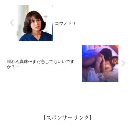
コウノドリ
眠れぬ真珠〜まだ恋してもいいです
か？～
［スポンサーリンク］