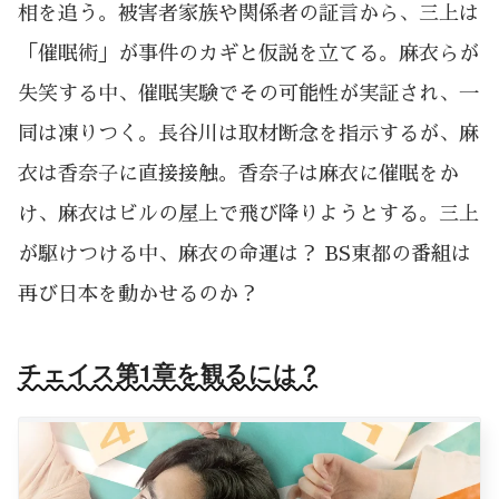
相を追う。被害者家族や関係者の証言から、三上は
「催眠術」が事件のカギと仮説を立てる。麻衣らが
失笑する中、催眠実験でその可能性が実証され、一
同は凍りつく。長谷川は取材断念を指示するが、麻
衣は香奈子に直接接触。香奈子は麻衣に催眠をか
け、麻衣はビルの屋上で飛び降りようとする。三上
が駆けつける中、麻衣の命運は？ BS東都の番組は
再び日本を動かせるのか？
チェイス第1章を観るには？