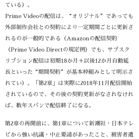
ている）。
Prime Videoの配信は、“オリジナル”であっても
外部制作会社との契約により一定期間ごとに更新さ
れるのが一般的である（Amazonの配信契約
（Prime Video Directの規定例）でも、サブスク
リプション配信は初期18か月＋以後12か月自動延
長といった“期間契約”が基本枠組みとして明示さ
れてい）。「第2章」は実際に2018年11月配信開始
されているので、その後の契約更新がなされなけれ
ば、数年スパンで配信終了になる。
第2章の再開前に、第1章について新潮社・日本テレ
ビから強い抗議・中止要請があったこと、被害者遺