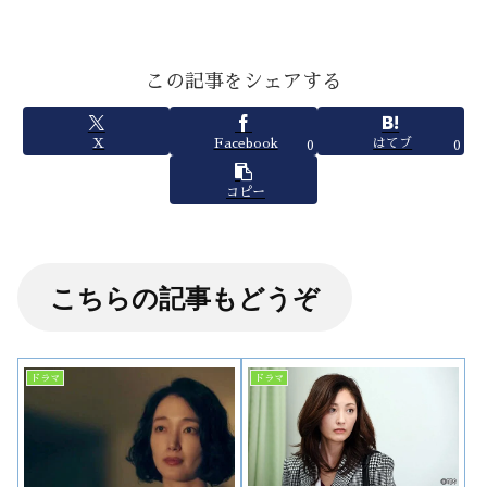
この記事をシェアする
X
Facebook
はてブ
0
0
コピー
こちらの記事もどうぞ
ドラマ
ドラマ