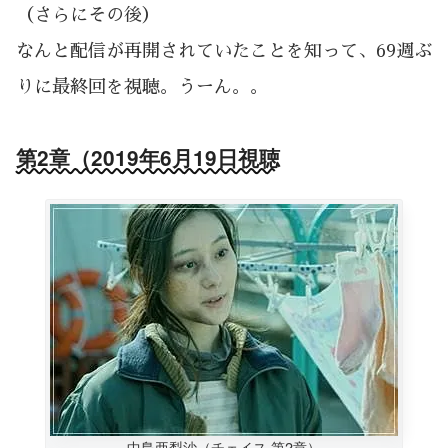
（さらにその後）
なんと配信が再開されていたことを知って、69週ぶ
りに最終回を視聴。うーん。。
第2章（2019年6月19日視聴
中島亜梨沙（チェイス 第2章）