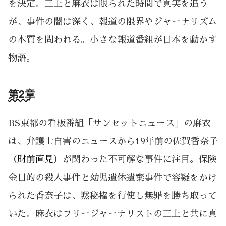
を決定。三上と麻衣は限られた時間で真実を追う
が、事件の闇は深く、報道の限界やジャーナリズム
の本質を問われる。小さな報道番組が日本を動かす
物語。
第2章
BS東都の看板番組「サンセットニュース」の麻衣
は、弁護士自害のニュースから19年前の佐賀香奈子
（
財前直見
）が関わった不可解な事件に注目。保険
金目的の殺人事件と幼児遺体遺棄事件で容疑をかけ
られた香奈子は、黙秘権を行使し無罪を勝ち取って
いた。麻衣はフリージャーナリストの三上と共に真