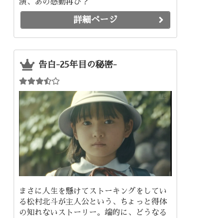
演、あの感動再び？
詳細ページ
告白-25年目の秘密-
まさに人生を懸けてストーキングをしてい
る松村北斗が主人公という、ちょっと得体
の知れないストーリー。端的に、どうなる