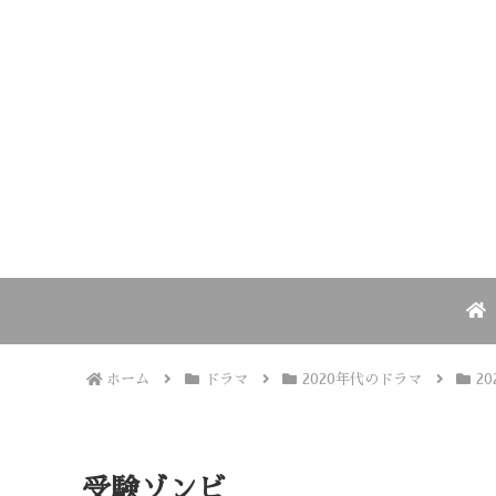
ホーム
ドラマ
2020年代のドラマ
2
受験ゾンビ