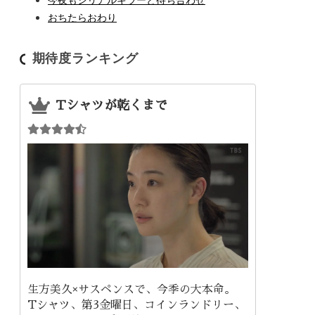
おちたらおわり
期待度ランキング
Tシャツが乾くまで
生方美久×サスペンスで、今季の大本命。
Tシャツ、第3金曜日、コインランドリー、