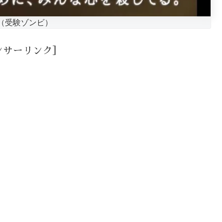
（受験ゾンビ）
ンサーリンク］