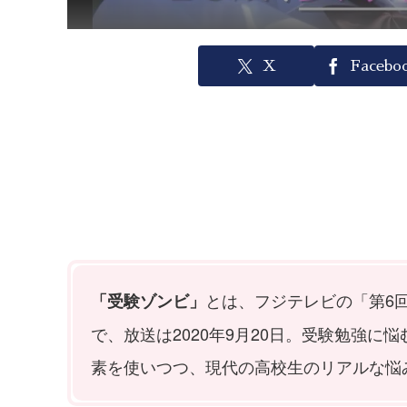
X
Facebo
とは、フジテレビの「第6
「受験ゾンビ」
で、放送は2020年9月20日。受験勉強
素を使いつつ、現代の高校生のリアルな悩