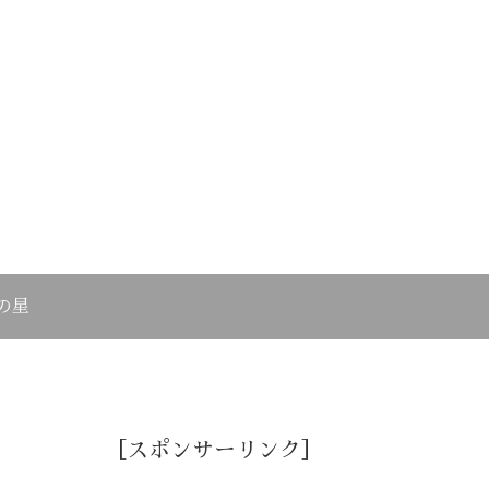
の星
［スポンサーリンク］