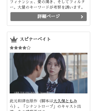
フィナンシェ、愛の渇き、そしてフィルタ
ー。大量のキーワードが考察を誘います。
詳細ページ
スピナーベイト
此元和津也原作（脚本は
大久保ともみ
ら）。「シナントロープ」のキャスト出