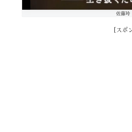
佐藤玲
［スポ