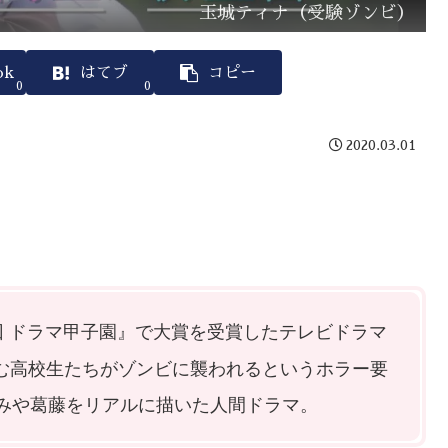
玉城ティナ（受験ゾンビ）
ok
はてブ
コピー
0
0
2020.03.01
回 ドラマ甲子園』で大賞を受賞したテレビドラマ
に悩む高校生たちがゾンビに襲われるというホラー要
みや葛藤をリアルに描いた人間ドラマ。