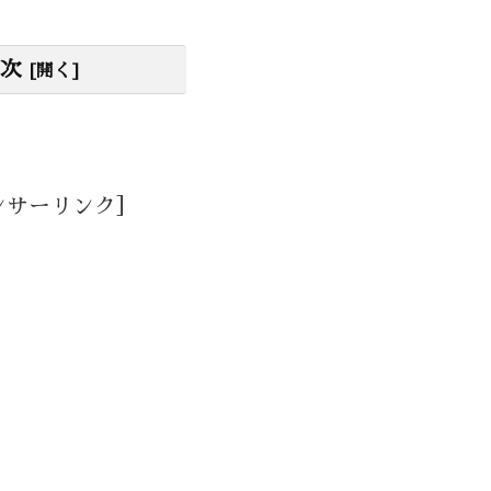
次
ンサーリンク］