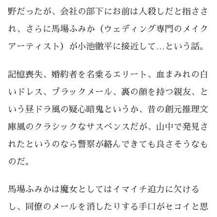
野だったが、会社の部下にお前は人殺しだと指ささ
れ、さらに馬場ふみか（ウェディング専門のメイク
アーティスト）が小池徹平に接近して…という話。
記憶喪失、婚約者を名乗るエリート、血まみれの白
いドレス、ブラックメール、裏の顔を持つ親友、と
いう昼ドラ風の疑心暗鬼というか、昔の創元推理文
庫風のクラシックなサスペンスだが、山中で発見さ
れたというのなら警察が絡んできても良さそうなも
のだ。
馬場ふみかは魔女としてはイマイチ迫力に欠ける
し、同僚のメールを消したりする手口がセコイと思