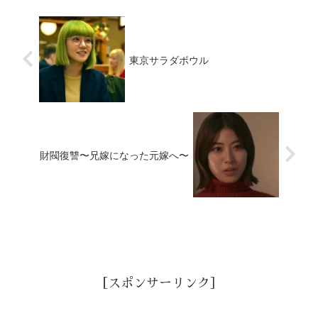
東京サラダボウル
財閥復讐〜兄嫁になった元嫁へ〜
［スポンサーリンク］