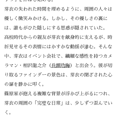
芽衣の失われた時間を埋めるように、周囲の人々は
優しく微笑みかける。しかし、その優しさの裏に
は、誰もがひた隠しにする思惑が隠されていた。
高校時代からの親友が芽衣を献身的に支えるが、時
折見せるその表情にはかすかな動揺が滲む。そんな
中、芽衣はイベント会社で、繊細な感性を持つカメ
ラマン・相沢龍之介（
兵頭功海
）と出会う。彼が切
り取るファインダーの景色は、芽衣の閉ざされた心
の扉を静かに叩く。
篠原家が抱える複雑な背景が浮かび上がるにつれ、
芽衣の周囲の「完璧な日常」は、少しずつ歪んでい
く。