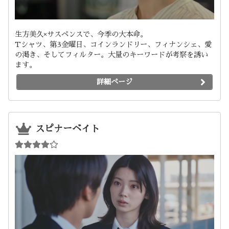
生方美久×サスペンスで、今季の大本命。
Tシャツ、第3金曜日、コインランドリー、フィナンシェ、愛
の渇き、そしてフィルター。大量のキーワードが考察を誘い
ます。
詳細ページ
スピナーベイト