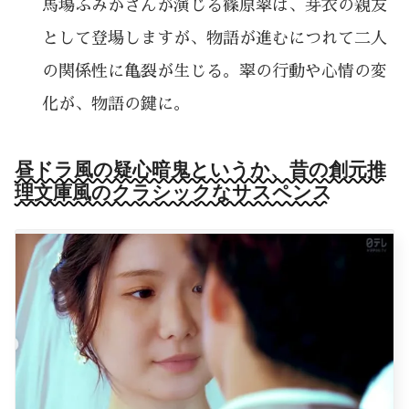
馬場ふみかさんが演じる篠原翠は、芽衣の親友
として登場しますが、物語が進むにつれて二人
の関係性に亀裂が生じる。翠の行動や心情の変
化が、物語の鍵に。
昼ドラ風の疑心暗鬼というか、昔の創元推
理文庫風のクラシックなサスペンス