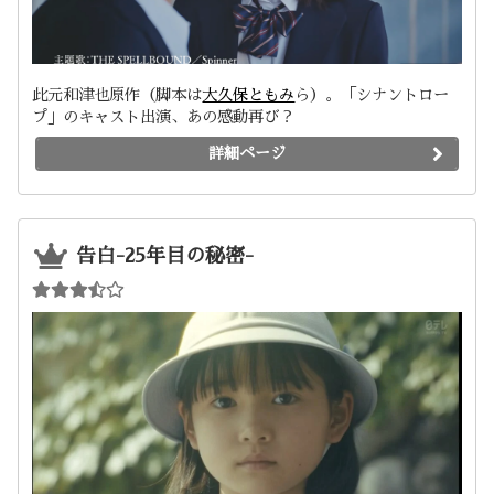
此元和津也原作（脚本は
大久保ともみ
ら）。「シナントロー
プ」のキャスト出演、あの感動再び？
詳細ページ
告白-25年目の秘密-