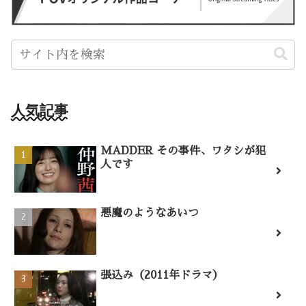
人気記事
MADDER その事件、ワタシが犯
人です
悪魔のようなあいつ
張込み（2011年ドラマ）