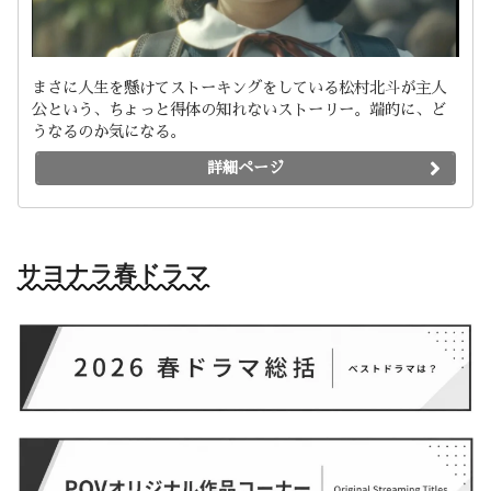
まさに人生を懸けてストーキングをしている松村北斗が主人
公という、ちょっと得体の知れないストーリー。端的に、ど
うなるのか気になる。
詳細ページ
サヨナラ春ドラマ