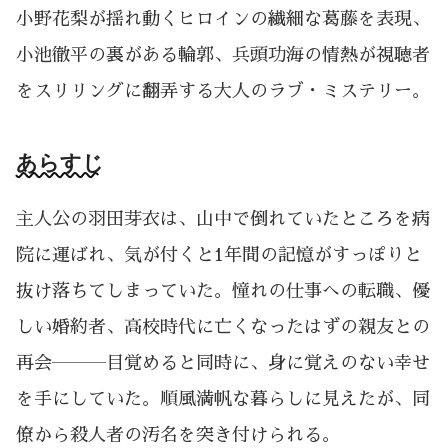
小野花梨が揺れ動くヒロインの繊細な葛藤を表現、
小池徹平の裏がある輪郭、兵頭功海の情熱が視聴者
をスリリングに翻弄する大人のラブ・ミステリー。
あらすじ
主人公の羽田芽衣は、山中で倒れていたところを病
院に運ばれ、気が付くと1年間の記憶がすっぽりと
抜け落ちてしまっていた。憧れの仕事への転職、優
しい婚約者、高校時代に亡くなったはずの親友との
再会―――目覚めると同時に、身に覚えのない幸せ
を手にしていた。順風満帆な暮らしに見えたが、同
僚から殺人者の汚名を突き付けられる。