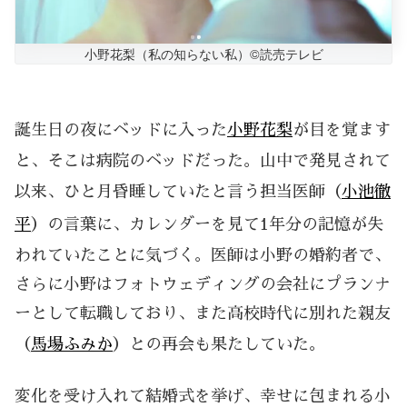
小野花梨（私の知らない私）©読売テレビ
誕生日の夜にベッドに入った
小野花梨
が目を覚ます
と、そこは病院のベッドだった。山中で発見されて
以来、ひと月昏睡していたと言う担当医師（
小池徹
平
）の言葉に、カレンダーを見て1年分の記憶が失
われていたことに気づく。医師は小野の婚約者で、
さらに小野はフォトウェディングの会社にプランナ
ーとして転職しており、また高校時代に別れた親友
（
馬場ふみか
）との再会も果たしていた。
変化を受け入れて結婚式を挙げ、幸せに包まれる小