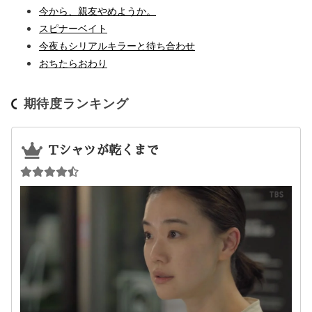
今から、親友やめようか。
スピナーベイト
今夜もシリアルキラーと待ち合わせ
おちたらおわり
期待度ランキング
Tシャツが乾くまで