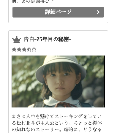
演、あの感動再び？
詳細ページ
告白-25年目の秘密-
まさに人生を懸けてストーキングをしてい
る松村北斗が主人公という、ちょっと得体
の知れないストーリー。端的に、どうなる