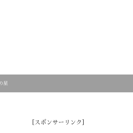
の星
［スポンサーリンク］