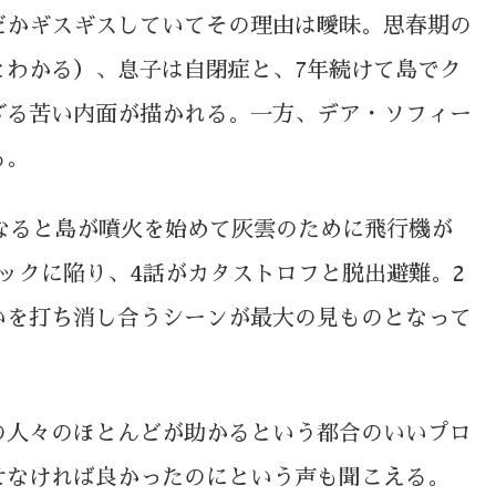
だかギスギスしていてその理由は曖昧。思春期の
とわかる）、息子は自閉症と、7年続けて島でク
ざる苦い内面が描かれる。一方、デア・ソフィー
る。
なると島が噴火を始めて灰雲のために飛行機が
ックに陥り、4話がカタストロフと脱出避難。2
いを打ち消し合うシーンが最大の見ものとなって
の人々のほとんどが助かるという都合のいいプロ
せなければ良かったのにという声も聞こえる。