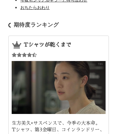
おちたらおわり
期待度ランキング
Tシャツが乾くまで
生方美久×サスペンスで、今季の大本命。
Tシャツ、第3金曜日、コインランドリー、