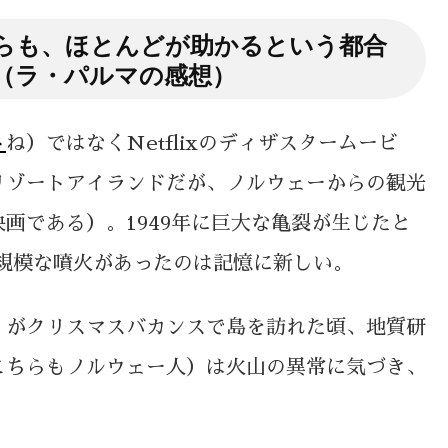
らも、ほとんどが助かるという都合
（ラ・パルマの感想）
ト
ね）ではなくNetflixのディザスタームービ
リゾートアイランドだが、ノルウェーからの観光
画である）。1949年に巨大な亀裂が生じたと
大規模な噴火があったのは記憶に新しい。
）がクリスマスバカンスで島を訪れた頃、地質研
こちらもノルウェー人）は火山の異常に気づき、