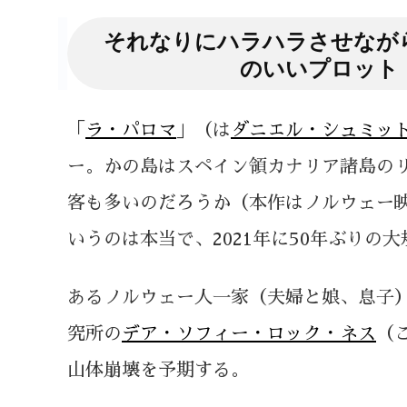
それなりにハラハラさせなが
のいいプロット
「
ラ・パロマ
」（は
ダニエル・シュミッ
ー。かの島はスペイン領カナリア諸島の
客も多いのだろうか（本作はノルウェー映
いうのは本当で、2021年に50年ぶりの
あるノルウェー人一家（夫婦と娘、息子
究所の
デア・ソフィー・ロック・ネス
（
山体崩壊を予期する。