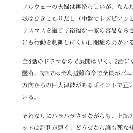
ノルウェーの夫婦は再婚らしいが、なん
娘はひきこもりだし（中盤でレズビアン
リスマスを過ごす裕福な一家の容易なら
にも行動を制御しにくい自閉症の弟がい
全4話のドラマなので展開は早く、2話に
墜落、3話では全島避難命令で全員がパニ
方向からの巨大津波があるポイントで互
いる。
それなりにハラハラさせながらも、上記
ットは評判が悪く、どうせなら誰も死な