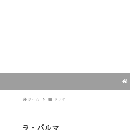
ホーム
ドラマ
ラ・パルマ