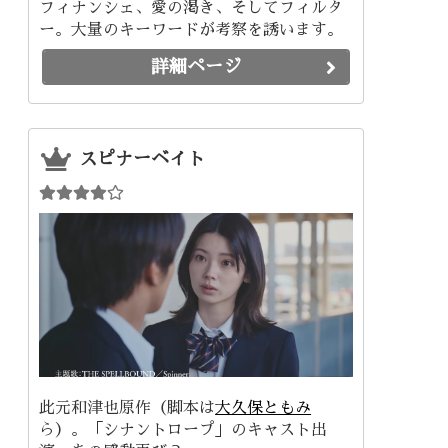
フィナンシェ、愛の渇き、そしてフィルタ
ー。大量のキーワードが考察を誘います。
詳細ページ
スピナーベイト
此元和津也原作（脚本は
大久保ともみ
ら）。「シナントロープ」のキャスト出