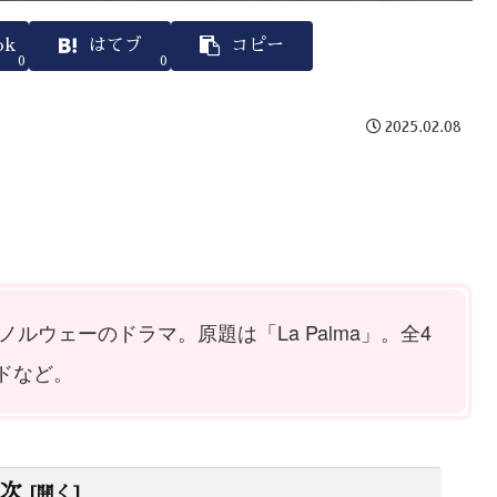
ok
はてブ
コピー
0
0
2025.02.08
れたノルウェーのドラマ。原題は「La Palma」。全4
ドなど。
次