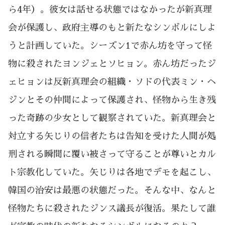
ら4年）。彼女は話せる状態ではなかったが新真理
会が保護し、政府主導のもと新たなシンボルにしよ
うと計画していた。シーズン1で赤ん坊を守って怪
物に殺されたヨンジェとソヒョン。赤ん坊だったジ
ェヒョンは反新真理会の組織・ソドの代表ミン・ヘ
ジンとその仲間によって保護され、怪物から生き残
った奇跡の少女として観察されていた。新真理会と
対立する矢じりの信者たちは告知を受けた人間が処
刑される瞬間に覆い被さって守ることが尊いとカル
ト宗教化していた。矢じりは各地でデモを起こし、
韓国の治安は最悪の状態だった。そんな中、なんと
怪物たちに殺されたジンス議長が復活。果たして誰