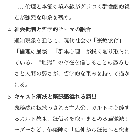
……倫理と本能の境界線がグラつく群像劇的視
点が強烈な印象を残す。
社会批判と哲学的テーマの融合
通知現象を通じて、現代社会の「宗教依存」
「倫理の崩壊」「群集心理」が鋭く切り取られ
ている。“地獄”の存在を信じることの恐ろし
さと人間の弱さが、哲学的な重みを持って描か
れる。
キャスト演技と緊張感溢れる演出
義務感に板挟みされる主人公、カルトに心酔す
るカルト教祖、狂信者を取りまとめる過激派リ
ーダーなど、俳優陣の「信仰から狂気へと突き