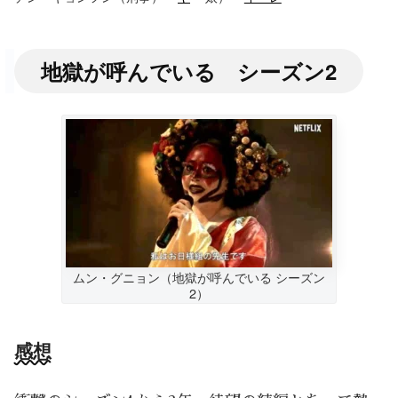
地獄が呼んでいる シーズン2
ムン・グニョン（地獄が呼んでいる シーズン
2）
感想