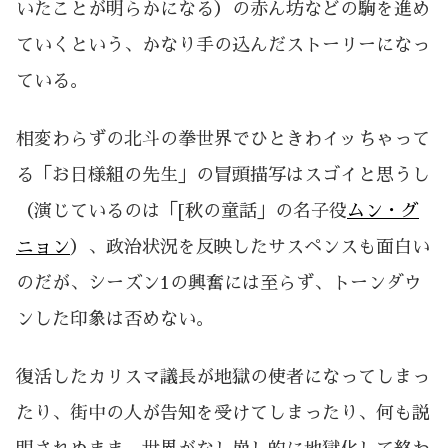
いたことが明らかになる）の赤ん坊などの駒を進め
ていくという、かなり手の込んだストーリーになっ
ている。
相変わらずの北斗の拳世界でひときわイッちゃって
る「お日様組の先生」の冒頭描写はスゴイと思うし
（演じているのは「[秋の童話」の名子役
ムン・グ
ニョン
）、政治状況を反映したサスペンスも面白い
のだが、シーズン1の興奮には至らず、トーンダウ
ンした印象は否めない。
復活したカリスマ議長が地獄の使者になってしまっ
たり、街中の人が告知を受けてしまったり、何も説