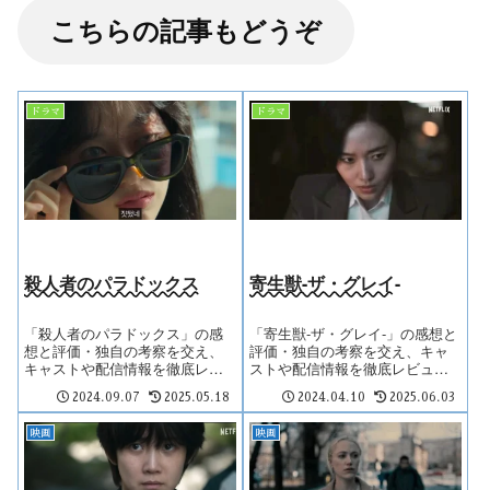
こちらの記事もどうぞ
ドラマ
ドラマ
殺人者のパラドックス
寄生獣-ザ・グレイ-
「殺人者のパラドックス」の感
「寄生獣-ザ・グレイ-」の感想と
想と評価・独自の考察を交え、
評価・独自の考察を交え、キャ
キャストや配信情報を徹底レビ
ストや配信情報を徹底レビュ
ュー。
ー。
2024.09.07
2025.05.18
2024.04.10
2025.06.03
映画
映画