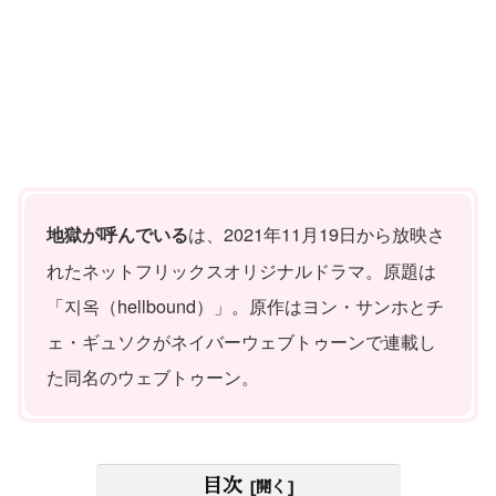
は、2021年11月19日から放映さ
地獄が呼んでいる
れたネットフリックスオリジナルドラマ。原題は
「지옥（hellbound）」。原作はヨン・サンホとチ
ェ・ギュソクがネイバーウェブトゥーンで連載し
た同名のウェブトゥーン。
目次