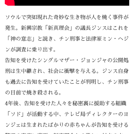
ソウルで突如現れた奇妙な生き物が人を焼く事件が
発生。新興宗教「新真理会」の議長ジンスはこれを
「神の意志」と説き、チン刑事と法律家ミン・ヘジ
ンが調査に乗り出す。
告知を受けたシングルマザー・ジョンジャの公開処
刑は生中継され、社会に衝撃を与える。ジンス自身
も過去に告知を受けていたことが判明し、チン刑事
の目前で焼き殺される。
4年後、告知を受けた人々を秘密裏に援助する組織
「ソド」が活動する中、テレビ局ディレクターのヨ
ンジェは生まれたばかりの赤ちゃんが告知を受ける