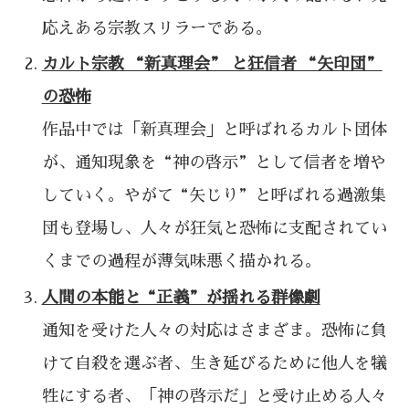
応えある宗教スリラーである。
カルト宗教 “新真理会” と狂信者 “矢印団”
の恐怖
作品中では「新真理会」と呼ばれるカルト団体
が、通知現象を“神の啓示”として信者を増や
していく。やがて“矢じり”と呼ばれる過激集
団も登場し、人々が狂気と恐怖に支配されてい
くまでの過程が薄気味悪く描かれる。
人間の本能と“正義”が揺れる群像劇
通知を受けた人々の対応はさまざま。恐怖に負
けて自殺を選ぶ者、生き延びるために他人を犠
牲にする者、「神の啓示だ」と受け止める人々