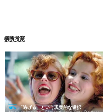
横断考察
「逃げる」という現実的な選択
NEW
逃げることは敗北なのか。『逃げるは恥だが役に立つ』『Mother』