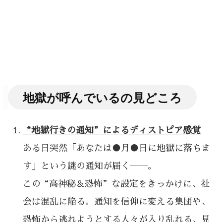
地獄が呼んでいるの見どころ
“地獄行きの通知”によるディストピア感覚
ある日突然「あなたは●月●日に地獄に落ちま
す」という謎の通知が届く――。
この“高神秘＆恐怖”な設定をきっかけに、社
会は混乱に陥る。通知を信仰に変える集団や、
恐怖から逃れようとする人々が入り乱れる、見