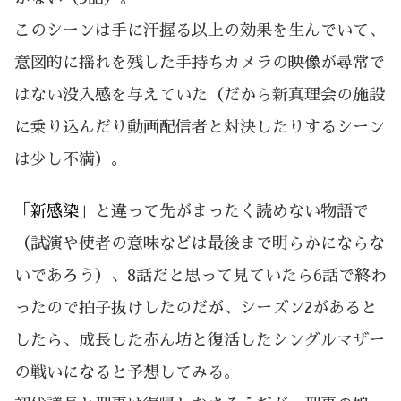
このシーンは手に汗握る以上の効果を生んでいて、
意図的に揺れを残した手持ちカメラの映像が尋常で
はない没入感を与えていた（だから新真理会の施設
に乗り込んだり動画配信者と対決したりするシーン
は少し不満）。
「
新感染
」と違って先がまったく読めない物語で
（試演や使者の意味などは最後まで明らかにならな
いであろう）、8話だと思って見ていたら6話で終わ
ったので拍子抜けしたのだが、シーズン2があると
したら、成長した赤ん坊と復活したシングルマザー
の戦いになると予想してみる。