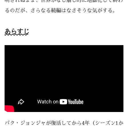
明されぬまま、世界がなし崩し的に地獄化して終わ
るのだが、さらなる続編はなさそうな気がする。
あらすじ
パク・ジョンジャが復活してから4年（シーズン1か