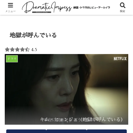
ホーム
ドラマ
メニュー
検索
地獄が呼んでいる
4.5
ドラマ
キム・ヒョンジュ（地獄が呼んでいる）