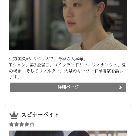
生方美久×サスペンスで、今季の大本命。
Tシャツ、第3金曜日、コインランドリー、フィナンシェ、愛
の渇き、そしてフィルター。大量のキーワードが考察を誘い
ます。
詳細ページ
スピナーベイト