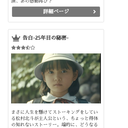
演、あの感動再び？
詳細ページ
告白-25年目の秘密-
まさに人生を懸けてストーキングをしてい
る松村北斗が主人公という、ちょっと得体
の知れないストーリー。端的に、どうなる