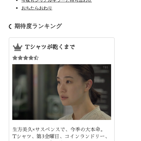
おちたらおわり
期待度ランキング
Tシャツが乾くまで
生方美久×サスペンスで、今季の大本命。
Tシャツ、第3金曜日、コインランドリー、