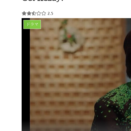
2.5
ドラマ