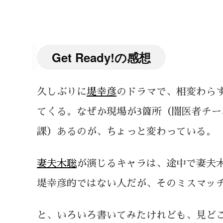
Get Ready!の感想
久しぶりに
堤幸彦
のドラマで、相変わら
てくる。なぜか現場が3箇所（闇医者チ
課）あるのが、ちょっと変わっている。
妻夫木聡
が演じるキャラは、途中で妻夫
堤幸彦的ではない人だが、そのミスマッ
と、いろいろ書いてみたけれども、見ど