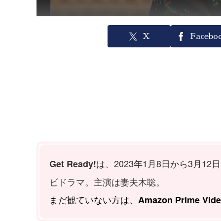
X
Facebo
は、2023年1月8日から3月1
Get Ready!
ビドラマ。主演は妻夫木聡。
まだ観ていない方は、
Amazon Prime Vid