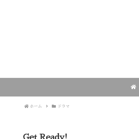
ホーム
ドラマ
Get Ready!