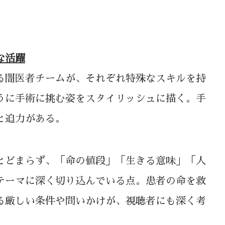
な活躍
る闇医者チームが、それぞれ特殊なスキルを持
うに手術に挑む姿をスタイリッシュに描く。手
と迫力がある。
とどまらず、「命の値段」「生きる意味」「人
テーマに深く切り込んでいる点。患者の命を救
る厳しい条件や問いかけが、視聴者にも深く考