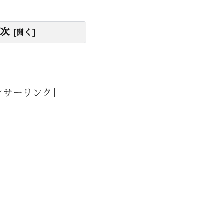
次
ンサーリンク］