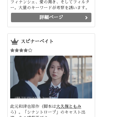
フィナンシェ、愛の渇き、そしてフィルタ
ー。大量のキーワードが考察を誘います。
詳細ページ
スピナーベイト
此元和津也原作（脚本は
大久保ともみ
ら）。「シナントロープ」のキャスト出