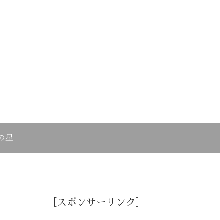
の星
［スポンサーリンク］