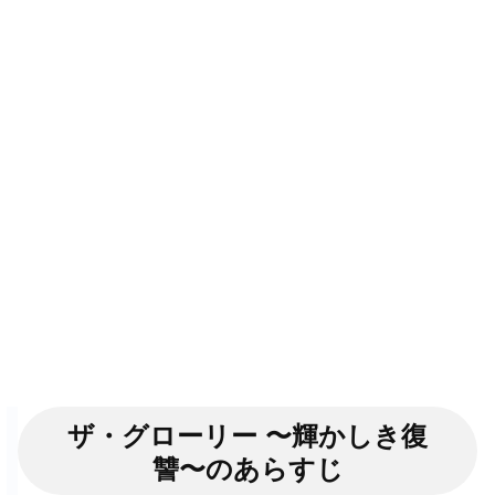
ザ・グローリー 〜輝かしき復
讐〜のあらすじ