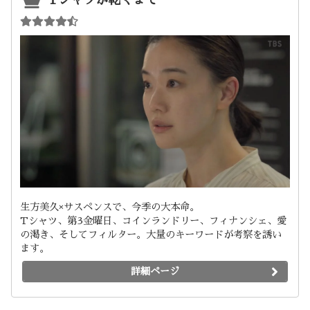
Tシャツが乾くまで
生方美久×サスペンスで、今季の大本命。
Tシャツ、第3金曜日、コインランドリー、フィナンシェ、愛
の渇き、そしてフィルター。大量のキーワードが考察を誘い
ます。
詳細ページ