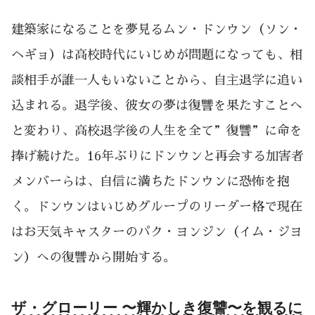
建築家になることを夢見るムン・ドンウン（ソン・
ヘギョ）は高校時代にいじめが問題になっても、相
談相手が誰一人もいないことから、自主退学に追い
込まれる。退学後、彼女の夢は復讐を果たすことへ
と変わり、高校退学後の人生を全て”復讐”に命を
捧げ続けた。16年ぶりにドンウンと再会する加害者
メンバーらは、自信に満ちたドンウンに恐怖を抱
く。ドンウンはいじめグループのリーダー格で現在
はお天気キャスターのパク・ヨンジン（イム・ジヨ
ン）への復讐から開始する。
ザ・グローリー 〜輝かしき復讐〜を観るに