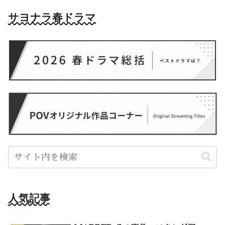
サヨナラ春ドラマ
人気記事