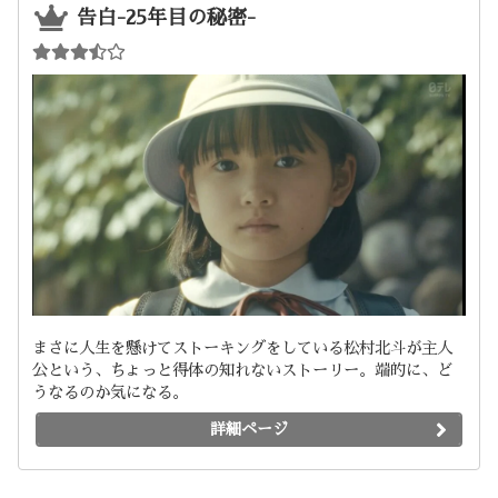
告白-25年目の秘密-
まさに人生を懸けてストーキングをしている松村北斗が主人
公という、ちょっと得体の知れないストーリー。端的に、ど
うなるのか気になる。
詳細ページ