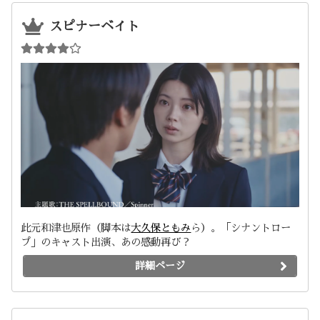
スピナーベイト
此元和津也原作（脚本は
大久保ともみ
ら）。「シナントロー
プ」のキャスト出演、あの感動再び？
詳細ページ