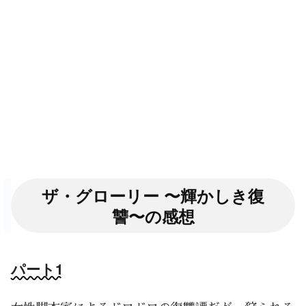
ザ・グローリー 〜輝かしき復
讐〜の感想
パート1