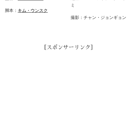
ミ
脚本：
キム・ウンスク
撮影：チャン・ジョンギョン
［スポンサーリンク］