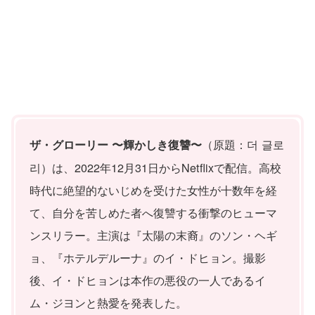
（原題：더 글로
ザ・グローリー 〜輝かしき復讐〜
리）は、2022年12月31日からNetflixで配信。高校
時代に絶望的ないじめを受けた女性が十数年を経
て、自分を苦しめた者へ復讐する衝撃のヒューマ
ンスリラー。主演は『太陽の末裔』のソン・ヘギ
ョ、『ホテルデルーナ』のイ・ドヒョン。撮影
後、イ・ドヒョンは本作の悪役の一人であるイ
ム・ジヨンと熱愛を発表した。