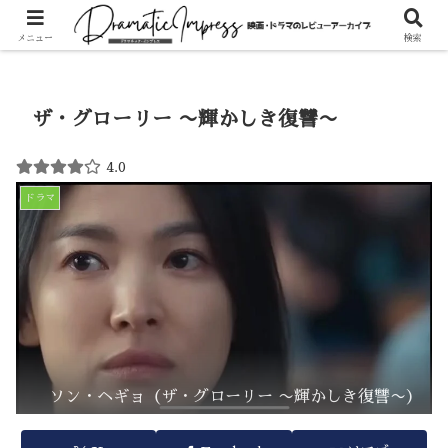
ホーム
ドラマ
メニュー
検索
ザ・グローリー 〜輝かしき復讐〜
4.0
ドラマ
ソン・ヘギョ（ザ・グローリー 〜輝かしき復讐〜）