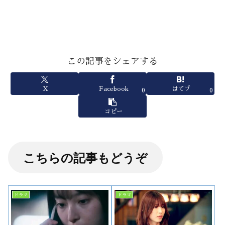
この記事をシェアする
X
Facebook
はてブ
0
0
コピー
こちらの記事もどうぞ
ドラマ
ドラマ