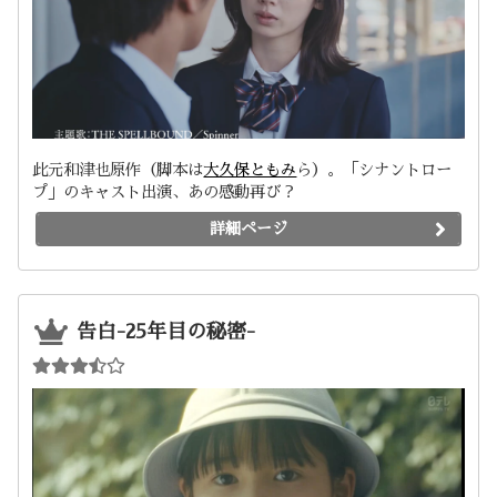
此元和津也原作（脚本は
大久保ともみ
ら）。「シナントロー
プ」のキャスト出演、あの感動再び？
詳細ページ
告白-25年目の秘密-