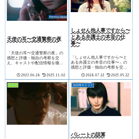
しょせん他人事ですから〜
とある弁護士の本音の仕
天使の耳〜交通警察の夜
事〜
「天使の耳〜交通警察の夜」の
「しょせん他人事ですから〜と
感想と評価・独自の考察を交
ある弁護士の本音の仕事〜」の
え、キャストや配信情報を徹底
感想と評価・独自の考察を交
レビュー。
え、キャストや配信情報を徹底
2023.06.24
2025.11.02
2024.07.22
2025.05.22
レビュー。
ドラマ
2020年のドラマ
パレートの誤算