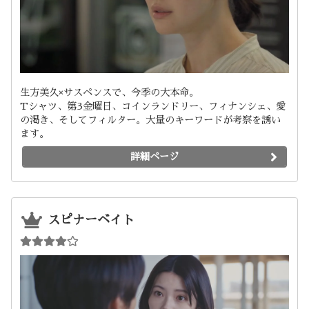
生方美久×サスペンスで、今季の大本命。
Tシャツ、第3金曜日、コインランドリー、フィナンシェ、愛
の渇き、そしてフィルター。大量のキーワードが考察を誘い
ます。
詳細ページ
スピナーベイト