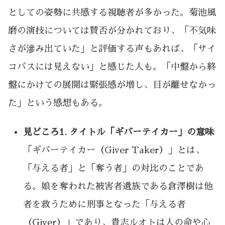
としての姿勢に共感する視聴者が多かった。菊池風
磨の演技については賛否が分かれており、「不気味
さが滲み出ていた」と評価する声もあれば、「サイ
コパスには見えない」と感じた人も。「中盤から終
盤にかけての展開は緊張感が増し、目が離せなかっ
た」という感想もある。
見どころ1. タイトル「ギバーテイカー」の意味
「ギバーテイカー（Giver Taker）」とは、
「与える者」と「奪う者」の対比のことであ
る。娘を奪われた被害者遺族である倉澤樹は他
者を救うために刑事となった「与える者
（Giver）」であり、貴志ルオトは人の命や心