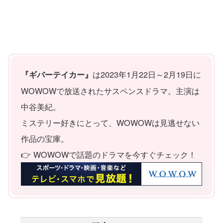
は2023年1月22日～2月19日に
『ギバーテイカー』
WOWOWで放送されたサスペンスドラマ。主演は
中谷美紀。
ミステリー好きにとって、WOWOWは見逃せない
作品の宝庫。
👉 WOWOWで話題のドラマを今すぐチェック！