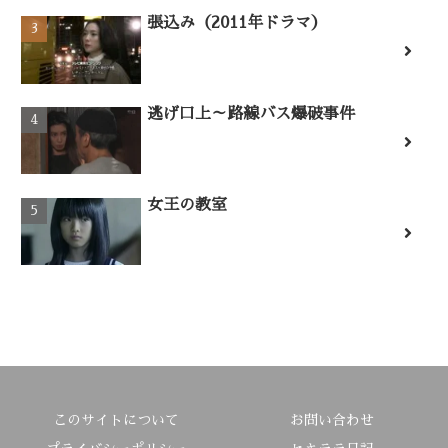
張込み（2011年ドラマ）
逃げ口上～路線バス爆破事件
女王の教室
このサイトについて
お問い合わせ