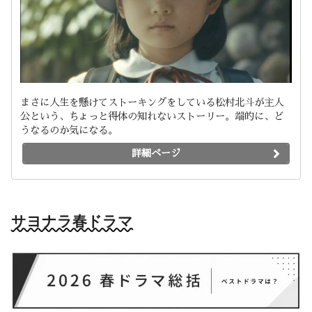
まさに人生を懸けてストーキングをしている松村北斗が主人
公という、ちょっと得体の知れないストーリー。端的に、ど
うなるのか気になる。
詳細ページ
サヨナラ春ドラマ