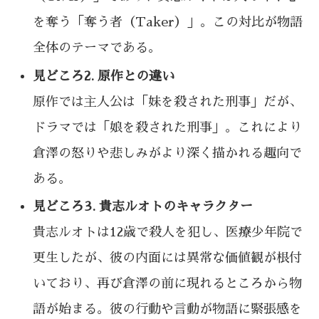
を奪う「奪う者（Taker）」。この対比が物語
全体のテーマである。
見どころ2. 原作との違い
原作では主人公は「妹を殺された刑事」だが、
ドラマでは「娘を殺された刑事」。これにより
倉澤の怒りや悲しみがより深く描かれる趣向で
ある。
見どころ3. 貴志ルオトのキャラクター
貴志ルオトは12歳で殺人を犯し、医療少年院で
更生したが、彼の内面には異常な価値観が根付
いており、再び倉澤の前に現れるところから物
語が始まる。彼の行動や言動が物語に緊張感を