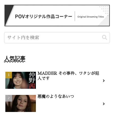
人気記事
MADDER その事件、ワタシが犯
人です
悪魔のようなあいつ