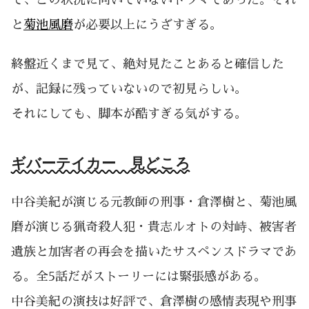
と
菊池風磨
が必要以上にうざすぎる。
終盤近くまで見て、絶対見たことあると確信した
が、記録に残っていないので初見らしい。
それにしても、脚本が酷すぎる気がする。
ギバーテイカー 見どころ
中谷美紀が演じる元教師の刑事・倉澤樹と、菊池風
磨が演じる猟奇殺人犯・貴志ルオトの対峙、被害者
遺族と加害者の再会を描いたサスペンスドラマであ
る。全5話だがストーリーには緊張感がある。
中谷美紀の演技は好評で、倉澤樹の感情表現や刑事