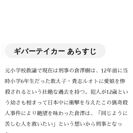
ギバーテイカー あらすじ
元小学校教諭で現在は刑事の倉澤樹は、12年前に当
時小学6年生だった教え子・貴志ルオトに愛娘を惨
殺されるという壮絶な過去を持つ。犯人が12歳とい
う幼さも相まって日本中に衝撃を与えたこの猟奇殺
人事件により絶望を味わった倉澤は、「同じように
苦しむ人を救いたい」という想いから刑事となっ