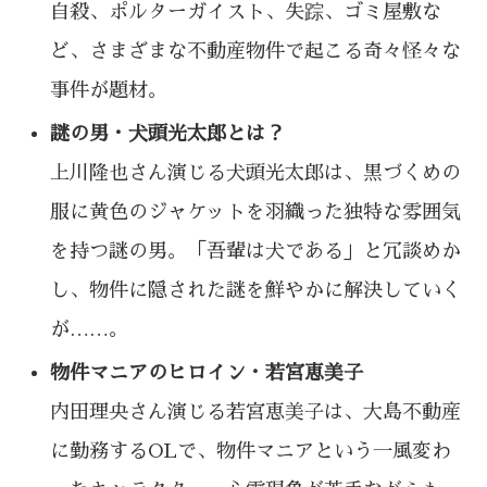
自殺、ポルターガイスト、失踪、ゴミ屋敷な
ど、さまざまな不動産物件で起こる奇々怪々な
事件が題材。
謎の男・犬頭光太郎とは？
上川隆也さん演じる犬頭光太郎は、黒づくめの
服に黄色のジャケットを羽織った独特な雰囲気
を持つ謎の男。「吾輩は犬である」と冗談めか
し、物件に隠された謎を鮮やかに解決していく
が……。
物件マニアのヒロイン・若宮恵美子
内田理央さん演じる若宮恵美子は、大島不動産
に勤務するOLで、物件マニアという一風変わ