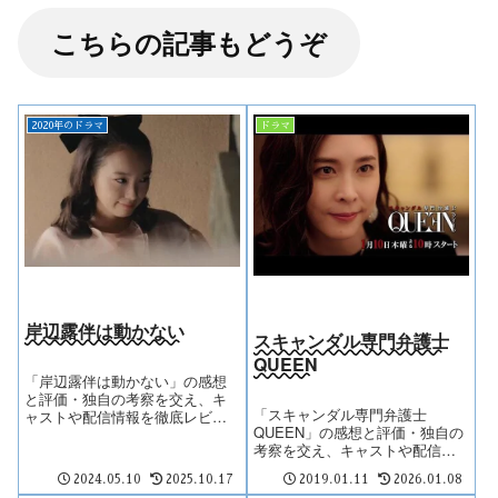
こちらの記事もどうぞ
2020年のドラマ
ドラマ
岸辺露伴は動かない
スキャンダル専門弁護士
QUEEN
「岸辺露伴は動かない」の感想
と評価・独自の考察を交え、キ
「スキャンダル専門弁護士
ャストや配信情報を徹底レビュ
QUEEN」の感想と評価・独自の
ー。
考察を交え、キャストや配信情
報を徹底レビュー。
2024.05.10
2025.10.17
2019.01.11
2026.01.08