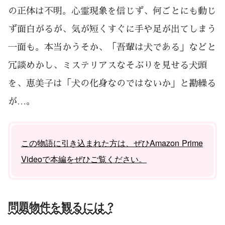
の正体は不明。心霊現象を信じず、何ごとにも動じ
ず面白がるが、気が短くすぐに手や足が出てしまう
一面も。本当かうそか、「吾輩は犬である」などと
冗談めかし、ミステリアスなそぶりを見せる犬頭
を、恵美子は「犬の化身なのではないか」と勘繰る
が…。
この物語に引き込まれた方は、ぜひAmazon Prime
Videoで本編をぜひご覧ください。
問題物件を観るには？