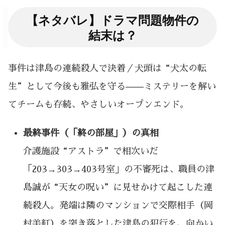
【ネタバレ】ドラマ問題物件の
結末は？
事件は津島の連続殺人で決着／犬頭は“犬太の転
生”として今後も雅弘を守る——ミステリーを解い
てチームも存続、やさしいオープンエンド。
最終事件（「終の部屋」）の真相
介護施設“アストラ”で相次いだ
「203→303→403号室」の不審死は、職員の津
島誠が“天女の呪い”に見せかけて起こした連
続殺人。発端は隣のマンションで交際相手（岡
村美紅）を突き落とした津島の犯行を、向かい