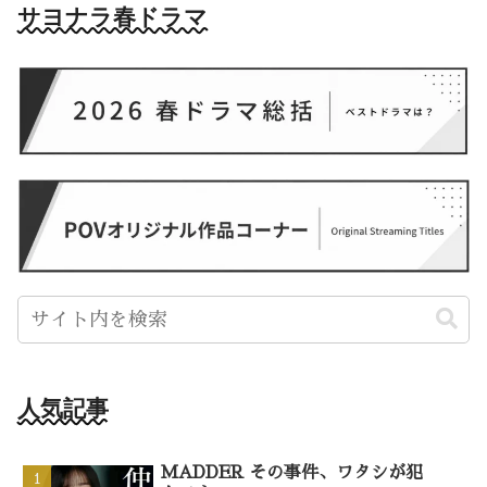
サヨナラ春ドラマ
人気記事
MADDER その事件、ワタシが犯