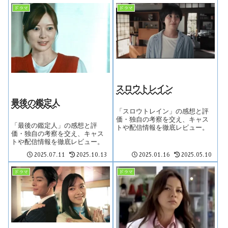
ドラマ
ドラマ
スロウトレイン
最後の鑑定人
「スロウトレイン」の感想と評
価・独自の考察を交え、キャス
「最後の鑑定人」の感想と評
トや配信情報を徹底レビュー。
価・独自の考察を交え、キャス
トや配信情報を徹底レビュー。
2025.07.11
2025.10.13
2025.01.16
2025.05.10
ドラマ
ドラマ