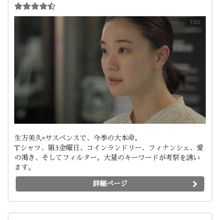
生方美久×サスペンスで、今季の大本命。
Tシャツ、第3金曜日、コインランドリー、フィナンシェ、愛
の渇き、そしてフィルター。大量のキーワードが考察を誘い
ます。
詳細ページ