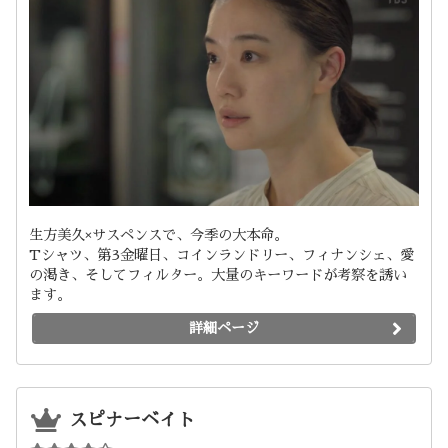
生方美久×サスペンスで、今季の大本命。
Tシャツ、第3金曜日、コインランドリー、フィナンシェ、愛
の渇き、そしてフィルター。大量のキーワードが考察を誘い
ます。
詳細ページ
スピナーベイト