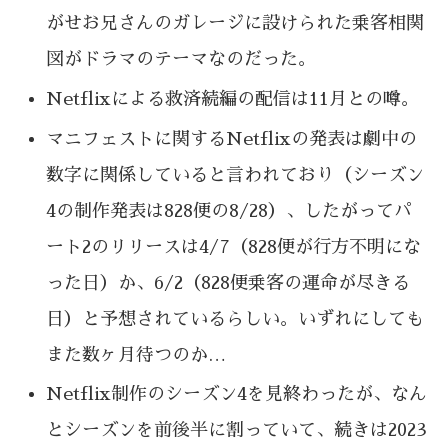
がせお兄さんのガレージに設けられた乗客相関
図がドラマのテーマなのだった。
Netflixによる救済続編の配信は11月との噂。
マニフェストに関するNetflixの発表は劇中の
数字に関係していると言われており（シーズン
4の制作発表は828便の8/28）、したがってパ
ート2のリリースは4/7（828便が行方不明にな
った日）か、6/2（828便乗客の運命が尽きる
日）と予想されているらしい。いずれにしても
また数ヶ月待つのか…
Netflix制作のシーズン4を見終わったが、なん
とシーズンを前後半に割っていて、続きは2023