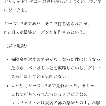
ジャレッドとダニーの違いがわかりにくい。ついで
にジークも。
シーズン3まであり、そこで打ち切られたが、
Netflixが最終シーズンを制作するという。
（以下追記）
保険金を返すので金がなくなった件はどうなっ
たのか。ベンはちっとも就職しないし、グレー
スも仕事している気配がない…
ようやくシーズン3まで見終わった。そりゃ、
これで打ち切られたらショックだよなあ。
マニフェストとは乗客名簿の意味との由。お騒