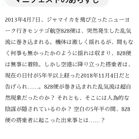
2013年4月7日、ジャマイカを飛び立ったニューヨ
ーク行きモンテゴ航空828便は、突然発生した乱気
流に巻き込まれる。機体は激しく揺れるが、間もな
く何事も無かったかのように揺れは収まり、828便
は無事に着陸。しかし空港に降り立った搭乗者は、
現在の日付が5年半以上経った2018年11月4日だと
告げられ……。828便が巻き込まれた乱気流は超自
然現象だったのか？ それとも、そこには人為的な
陰謀が隠されているのか？ 空白の5年半の間、828
便の搭乗者に起こった出来事とは……？