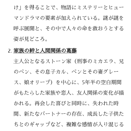
け」を得ることで、物語にミステリーとヒュー
マンドラマの要素が加えられている。謎が謎を
呼ぶ展開と、その中で人々の命を救おうとする
姿が見どころ。
家族の絆と人間関係の葛藤
主人公となるストーン家（刑事のミカエラ、兄
のベン、その息子カル、ベンとその妻グレー
ス、娘オリーブ）を中心に、5年半の空白期間
がもたらした家族や恋人、友人関係の変化が描
かれる。再会した喜びと同時に、失われた時
間、新たなパートナーの存在、成長した子供た
ちとのギャップなど、複雑な感情が入り混じる