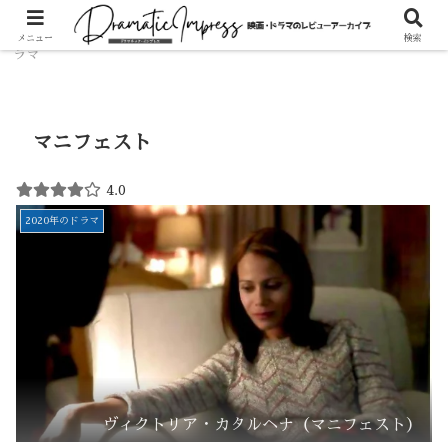
ホーム
ドラマ
2020年代のドラマ
2020年のド
メニュー
検索
ラマ
マニフェスト
4.0
2020年のドラマ
ヴィクトリア・カタルヘナ（マニフェスト）