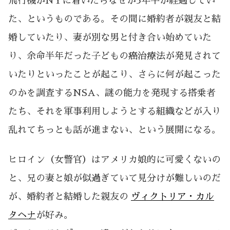
飛行機がNYに着いたらなぜか5年半が経過してい
た、というものである。その間に婚約者が親友と結
婚していたり、妻が別な男と付き合い始めていた
り、余命半年だった子どもの癌治療法が発見されて
いたりといったことが起こり、さらに何が起こった
のかを調査するNSA、謎の能力を発現する搭乗者
たち、それを軍事利用しようとする組織などが入り
乱れてちっとも話が進まない、という展開になる。
ヒロイン（女警官）はアメリカ娘的に可愛くないの
と、兄の妻と娘が似過ぎていて見分けが難しいのだ
が、婚約者と結婚した親友の
ヴィクトリア・カル
タヘナ
が好み。