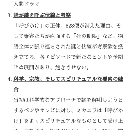
人間ドラマ。
謎が謎を呼ぶ伏線と考察
「呼びかけ」の正体、828便が消えた理由、そ
して乗客たちが直面する「死の期限」など、物
語全体に張り巡らされた謎と伏線が考察欲を掻
き立てる。各エピソードで新たなヒントや予期
せぬ展開があり、飽きさせない。
科学、宗教、そしてスピリチュアルな要素の融
合
当初は科学的なアプローチで謎を解明しようと
するベンやサンビに対し、ミカエラは「呼びか
け」をよりスピリチュアルなものとして受け止