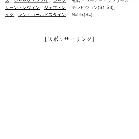
リーン・レヴィン
、
ジェフ・レ
テレビジョン(S1-S3)、
イク
、
レン・ゴールドスタイン
Netflix(S4)
［スポンサーリンク］