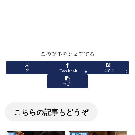
この記事をシェアする
X
Facebook
はてブ
0
0
コピー
こちらの記事もどうぞ
映画
2000年の映画