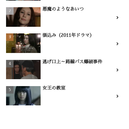
悪魔のようなあいつ
張込み（2011年ドラマ）
逃げ口上～路線バス爆破事件
女王の教室