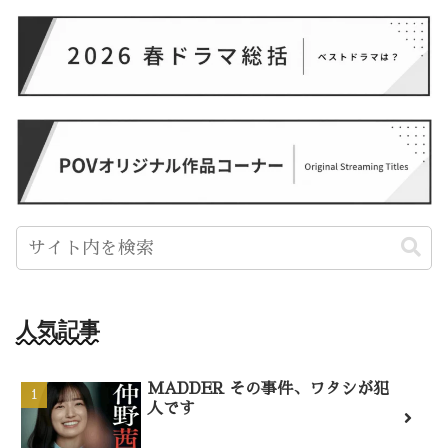
人気記事
MADDER その事件、ワタシが犯
人です