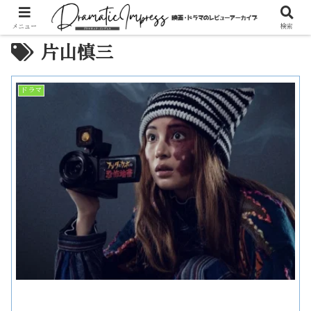
メニュー
検索
片山慎三
ドラマ