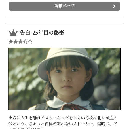
詳細ページ
告白-25年目の秘密-
まさに人生を懸けてストーキングをしている松村北斗が主人
公という、ちょっと得体の知れないストーリー。端的に、ど