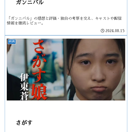
ガンニバル
「ガンニバル」の感想と評価・独自の考察を交え、キャストや配信
情報を徹底レビュー。
2024.08.15
映画
さがす