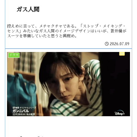
ガス人間
控えめに言って、メチャクチャである。「ストップ・メイキング・
センス」みたいなガス人間のイメージデザインはいいが、蒼井優が
スーツを準備していたと思うと興醒め。
2026.07.09
ドラマ