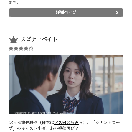
ます。
詳細ページ
スピナーベイト
此元和津也原作（脚本は
大久保ともみ
ら）。「シナントロー
プ」のキャスト出演、あの感動再び？