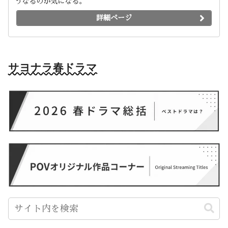
うなるのか気になる。
詳細ページ
サヨナラ春ドラマ