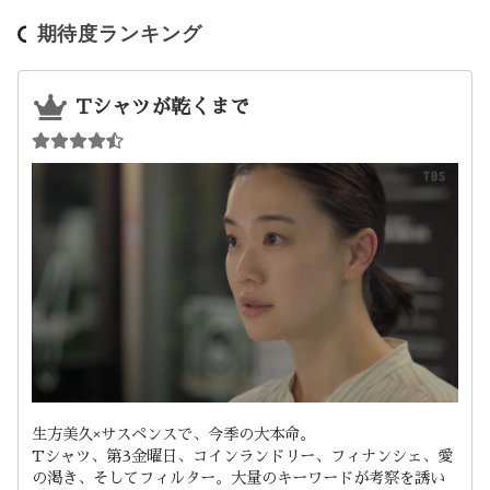
期待度ランキング
Tシャツが乾くまで
生方美久×サスペンスで、今季の大本命。
Tシャツ、第3金曜日、コインランドリー、フィナンシェ、愛
の渇き、そしてフィルター。大量のキーワードが考察を誘い