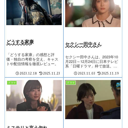
どうする家康
セクシー田中さん
「どうする家康」の感想と評
セクシー田中さんは、2023年10
価・独自の考察を交え、キャス
月22日～12月24日に日本テレビ
トや配信情報を徹底レビュー。
系「日曜ドラマ」枠で放送。主
演は...
2023.12.18
2025.11.23
2023.11.03
2025.11.19
ドラマ
ドラマ
ミステリと言う勿れ