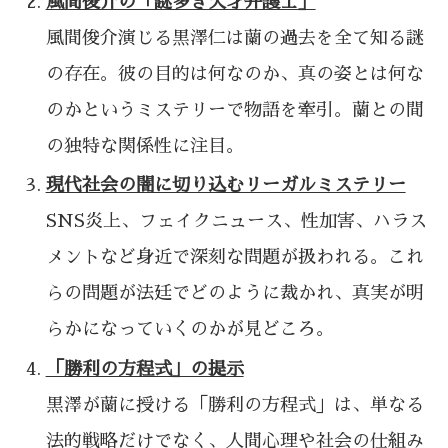
風間俊介の「謎多き天才弁護士」
風間俊介演じる黒澤仁は蘭の過去を全て知る謎
の存在。彼の目的は何なのか、真の姿とは何な
のかというミステリーで物語を牽引。蘭との間
の独特な関係性に注目。
現代社会の闇に切り込むリーガルミステリー
SNS炎上、フェイクニュース、性加害、ハラス
メントなど身近で深刻な問題が扱われる。これ
らの問題が法廷でどのように裁かれ、真実が明
らかになっていくのかが見どころ。
「勝利の方程式」の提示
黒澤が蘭に授ける「勝利の方程式」は、単なる
法的戦略だけでなく、人間心理や社会の仕組み