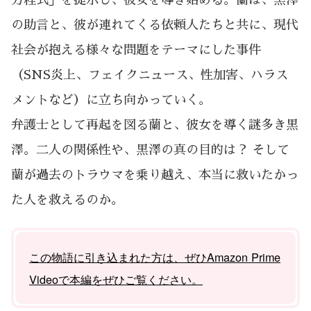
方程式」を提示し、彼女を導き始める。蘭は、黒澤
の助言と、彼が連れてくる依頼人たちと共に、現代
社会が抱える様々な問題をテーマにした事件
（SNS炎上、フェイクニュース、性加害、ハラス
メントなど）に立ち向かっていく。
弁護士として再起を図る蘭と、彼女を導く謎多き黒
澤。二人の関係性や、黒澤の真の目的は？ そして
蘭が過去のトラウマを乗り越え、本当に救いたかっ
た人を救えるのか。
この物語に引き込まれた方は、ぜひAmazon Prime
Videoで本編をぜひご覧ください。