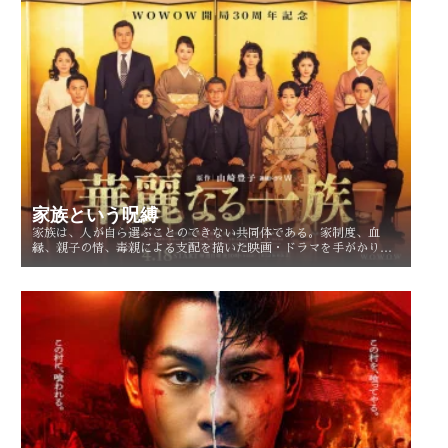
家族という呪縛
家族は、人が自ら選ぶことのできない共同体である。家制度、血
縁、親子の情、毒親による支配を描いた映画・ドラマを手がかり
に、「家族という呪縛」とは何か、そして人はそこから自由になれ
るのかを考察する。