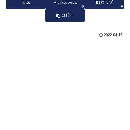
X
Facebook
はてブ
0
0
コピー
2022.04.17