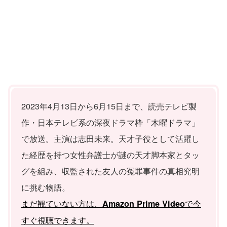
2023年4月13日から6月15日まで、読売テレビ製
作・日本テレビ系の深夜ドラマ枠「木曜ドラマ」
で放送。主演は志田未来。天才子役として活躍し
た経歴を持つ女性弁護士が謎の天才脚本家とタッ
グを組み、収監された友人の冤罪事件の真相究明
に挑む物語。
まだ観ていない方は、
で今
Amazon Prime Video
すぐ視聴できます。