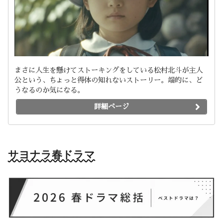
まさに人生を懸けてストーキングをしている松村北斗が主人
公という、ちょっと得体の知れないストーリー。端的に、ど
うなるのか気になる。
詳細ページ
サヨナラ春ドラマ