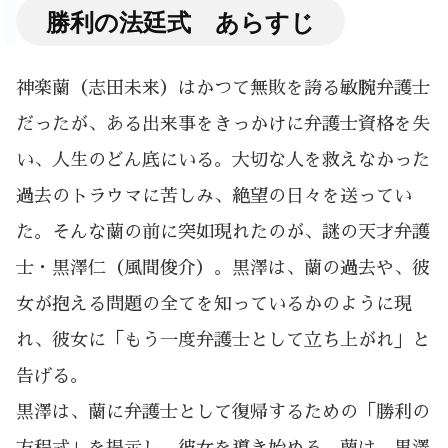
勝利の法廷式 あらすじ
神楽蘭（志田未来）はかつて無敗を誇る敏腕弁護士
だったが、ある出来事をきっかけに弁護士資格を失
い、人生のどん底にいる。大切な人を救えなかった
過去のトラウマに苦しみ、絶望の日々を送ってい
た。そんな蘭の前に突如現れたのが、謎の天才弁護
士・黒澤仁（風間俊介）。黒澤は、蘭の過去や、彼
女が抱える問題の全てを知っているかのように現
れ、彼女に「もう一度弁護士として立ち上がれ」と
告げる。
黒澤は、蘭に弁護士として復帰するための「勝利の