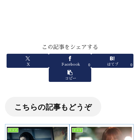
この記事をシェアする
X
Facebook
はてブ
0
0
コピー
こちらの記事もどうぞ
ドラマ
ドラマ