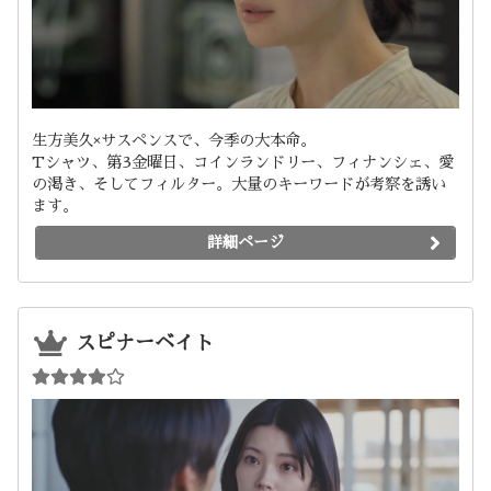
生方美久×サスペンスで、今季の大本命。
Tシャツ、第3金曜日、コインランドリー、フィナンシェ、愛
の渇き、そしてフィルター。大量のキーワードが考察を誘い
ます。
詳細ページ
スピナーベイト