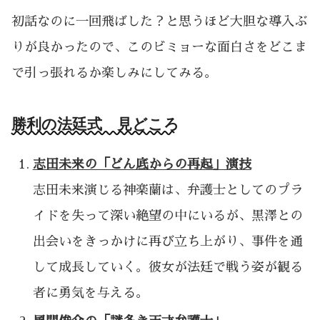
初話なのに一回飛ばした？と思うほど大胆な導入ぶ
りが良かったので、このビミョーな面白さをどこま
で引っ張れるか楽しみにしてみる。
勝利の法廷式 見どころ
志田未来の「どん底からの再起」演技
志田未来演じる神楽蘭は、弁護士としてのプラ
イドを失って深い絶望の中にいるが、黒澤との
出会いをきっかけに再び立ち上がり、事件を通
して成長していく。彼女が法廷で戦う姿が観る
者に勇気を与える。