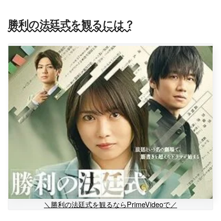
勝利の法廷式を観るには？
＼勝利の法廷式を観るならPrimeVideoで／