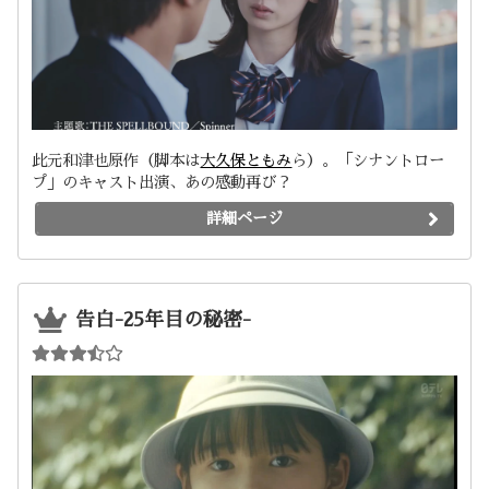
此元和津也原作（脚本は
大久保ともみ
ら）。「シナントロー
プ」のキャスト出演、あの感動再び？
詳細ページ
告白-25年目の秘密-