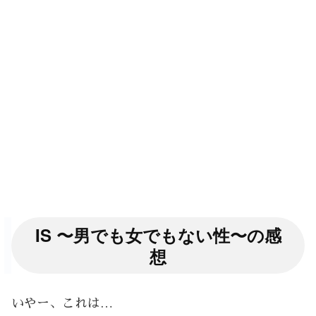
IS 〜男でも女でもない性〜の感
想
いやー、これは…