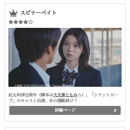
スピナーベイト
此元和津也原作（脚本は
大久保ともみ
ら）。「シナントロー
プ」のキャスト出演、あの感動再び？
詳細ページ