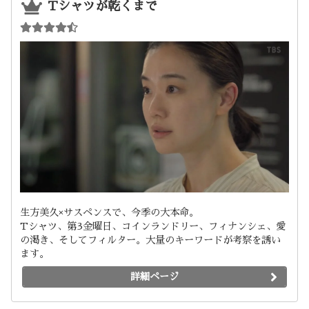
Tシャツが乾くまで
生方美久×サスペンスで、今季の大本命。
Tシャツ、第3金曜日、コインランドリー、フィナンシェ、愛
の渇き、そしてフィルター。大量のキーワードが考察を誘い
ます。
詳細ページ