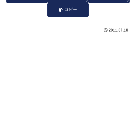
0
0
コピー
2011.07.18