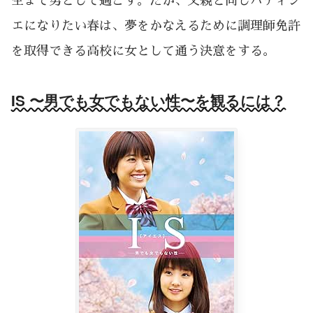
生まで男として過ごす。だが、父親と同じパティシ
エになりたい春は、夢をかなえるために調理師免許
を取得できる高校に女として通う決意をする。
IS 〜男でも女でもない性〜を観るには？