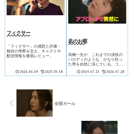
フィクサー
凪のお暇
「フィクサー」の感想と評価・
独自の考察を交え、キャストや
高橋一生が、これまでの演技の
配信情報を徹底レビュー。
パロディのような、かなり狂っ
た男を自然に演じている。コメ
ディとあるけど、どうみてもサ
2024.06.09
2025.05.18
2019.07.21
2026.07.28
スペンスのような演出でもあ
る。
全開ガール