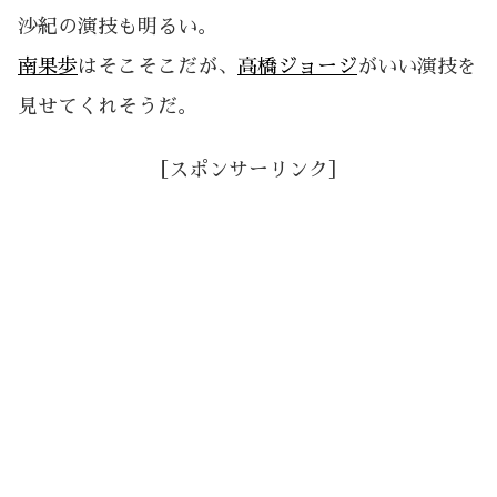
沙紀の演技も明るい。
南果歩
はそこそこだが、
高橋ジョージ
がいい演技を
見せてくれそうだ。
［スポンサーリンク］