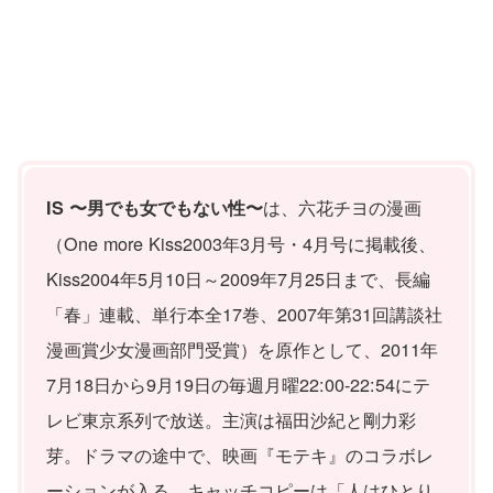
は、六花チヨの漫画
IS 〜男でも女でもない性〜
（One more Kiss2003年3月号・4月号に掲載後、
Kiss2004年5月10日～2009年7月25日まで、長編
「春」連載、単行本全17巻、2007年第31回講談社
漫画賞少女漫画部門受賞）を原作として、2011年
7月18日から9月19日の毎週月曜22:00-22:54にテ
レビ東京系列で放送。主演は福田沙紀と剛力彩
芽。ドラマの途中で、映画『モテキ』のコラボレ
ーションが入る。キャッチコピーは「人はひとり