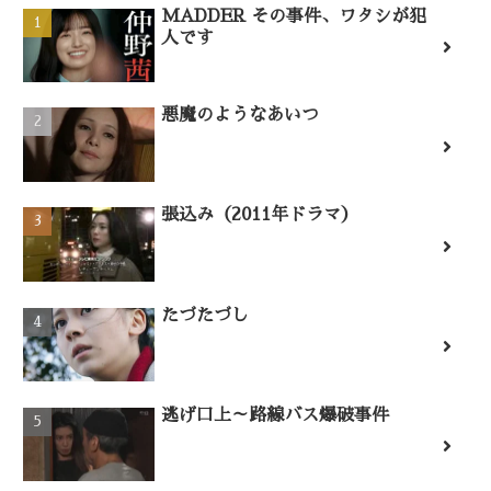
MADDER その事件、ワタシが犯
人です
悪魔のようなあいつ
張込み（2011年ドラマ）
たづたづし
逃げ口上～路線バス爆破事件