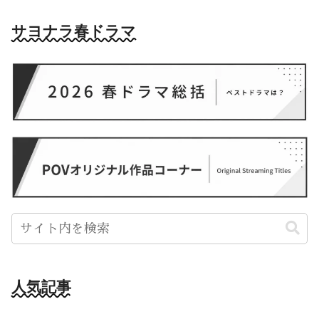
サヨナラ春ドラマ
人気記事