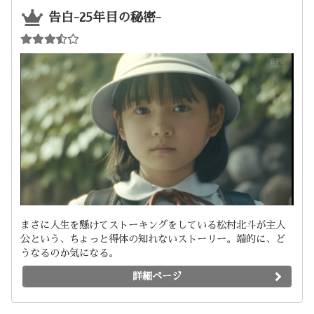
告白-25年目の秘密-
まさに人生を懸けてストーキングをしている松村北斗が主人
公という、ちょっと得体の知れないストーリー。端的に、ど
うなるのか気になる。
詳細ページ