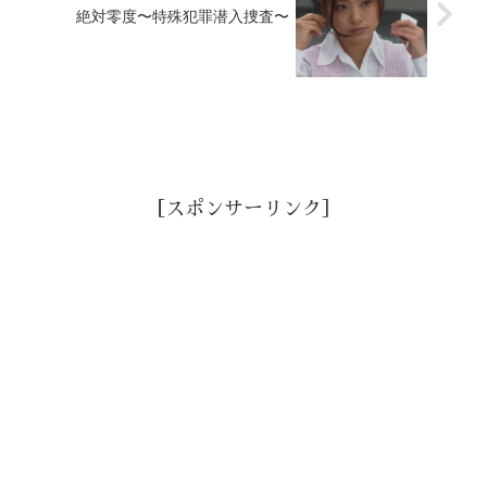
絶対零度〜特殊犯罪潜入捜査〜
［スポンサーリンク］