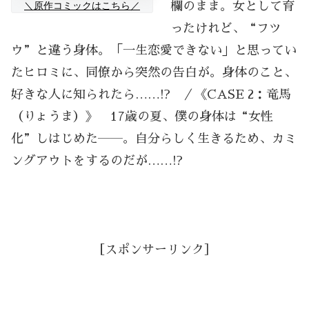
＼原作コミックはこちら／
欄のまま。女として育
ったけれど、“フツ
ウ”と違う身体。「一生恋愛できない」と思ってい
たヒロミに、同僚から突然の告白が。身体のこと、
好きな人に知られたら……!? ／《CASE 2：竜馬
（りょうま）》 17歳の夏、僕の身体は“女性
化”しはじめた――。自分らしく生きるため、カミ
ングアウトをするのだが……!?
［スポンサーリンク］