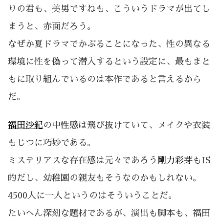
りの君も、美男ですねも、こういうドラマが出てし
まうと、赤面だろう。
なぜか夏ドラマでかぶることになった、性の異なる
環境に性を偽って潜入するという設定に、最もまと
もに取り組んでいるのは本作であると言えるから
だ。
福田沙紀
の中性感は飛び抜けていて、メイクや衣装
もじつに巧妙である。
ミステリアスな存在感は元々であろう
剛力彩芽
もIS
的だし、幼稚園の親友もそうなのかもしれない。
4500人に一人というのはそういうことだ。
たいへん深刻な題材であるが、演出も脚本も、福田