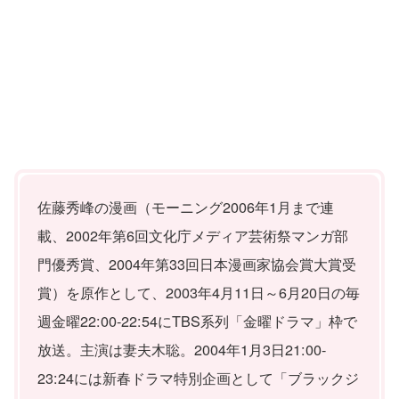
佐藤秀峰の漫画（モーニング2006年1月まで連
載、2002年第6回文化庁メディア芸術祭マンガ部
門優秀賞、2004年第33回日本漫画家協会賞大賞受
賞）を原作として、2003年4月11日～6月20日の毎
週金曜22:00-22:54にTBS系列「金曜ドラマ」枠で
放送。主演は妻夫木聡。2004年1月3日21:00-
23:24には新春ドラマ特別企画として「ブラックジ