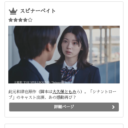
スピナーベイト
此元和津也原作（脚本は
大久保ともみ
ら）。「シナントロー
プ」のキャスト出演、あの感動再び？
詳細ページ