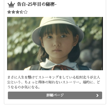
告白-25年目の秘密-
まさに人生を懸けてストーキングをしている松村北斗が主人
公という、ちょっと得体の知れないストーリー。端的に、ど
うなるのか気になる。
詳細ページ