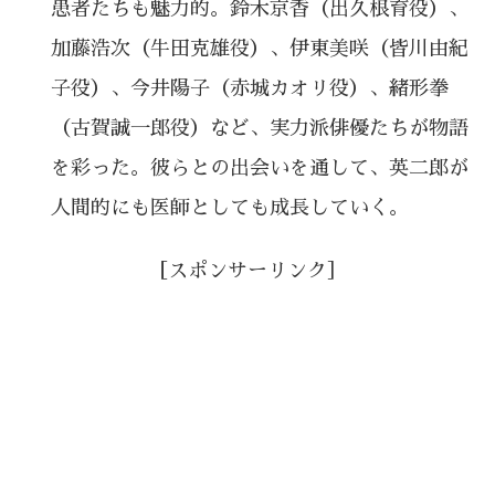
患者たちも魅力的。鈴木京香（出久根育役）、
加藤浩次（牛田克雄役）、伊東美咲（皆川由紀
子役）、今井陽子（赤城カオリ役）、緒形拳
（古賀誠一郎役）など、実力派俳優たちが物語
を彩った。彼らとの出会いを通して、英二郎が
人間的にも医師としても成長していく。
［スポンサーリンク］