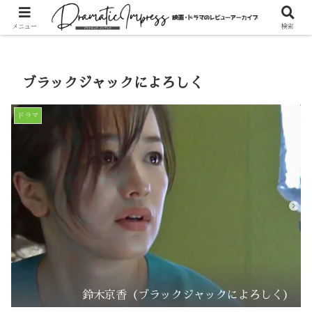
ホーム
ドラマ
メニュー
検索
ブラックジャックによろしく
ドラマ
鈴木京香（ブラックジャックによろしく）