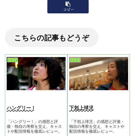
コピー
こちらの記事もどうぞ
ドラマ
ドラマ
ハングリー！
下剋上球児
「ハングリー！」の感想と評
「下剋上球児」の感想と評価・
価・独自の考察を交え、キャス
独自の考察を交え、キャストや
トや配信情報を徹底レビュー。
配信情報を徹底レビュー。