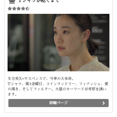
Tシャツが乾くまで
生方美久×サスペンスで、今季の大本命。
Tシャツ、第3金曜日、コインランドリー、フィナンシェ、愛
の渇き、そしてフィルター。大量のキーワードが考察を誘い
ます。
詳細ページ