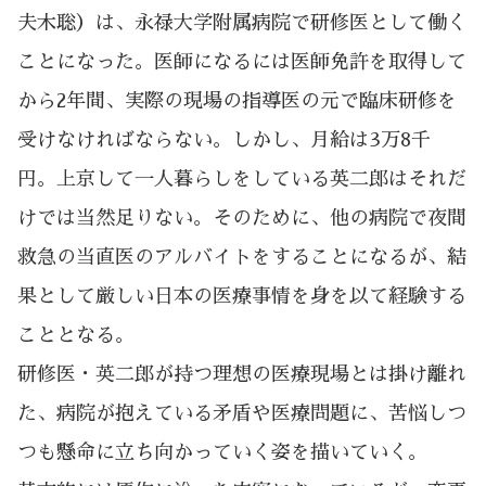
夫木聡）は、永禄大学附属病院で研修医として働く
ことになった。医師になるには医師免許を取得して
から2年間、実際の現場の指導医の元で臨床研修を
受けなければならない。しかし、月給は3万8千
円。上京して一人暮らしをしている英二郎はそれだ
けでは当然足りない。そのために、他の病院で夜間
救急の当直医のアルバイトをすることになるが、結
果として厳しい日本の医療事情を身を以て経験する
こととなる。
研修医・英二郎が持つ理想の医療現場とは掛け離れ
た、病院が抱えている矛盾や医療問題に、苦悩しつ
つも懸命に立ち向かっていく姿を描いていく。