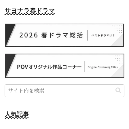
サヨナラ春ドラマ
人気記事