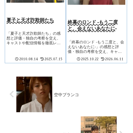
夏子と天才詐欺師たち
終幕のロンド -もう二度
と、会えないあなたに-
「夏子と天才詐欺師たち」の感
想と評価・独自の考察を交え、
「終幕のロンド -もう二度と、会
キャストや配信情報を徹底レビ
えないあなたに-」の感想と評
ュー。
価・独自の考察を交え、キャス
トや配信情報を徹底レビュー。
2010.08.14
2025.07.15
2025.10.22
2026.06.11
空中ブランコ