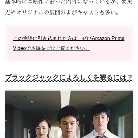
基本的には原作に沿った内容になっているが、変更
点やオリジナルの展開およびキャストも多い。
この物語に引き込まれた方は、ぜひAmazon Prime
Videoで本編をぜひご覧ください。
ブラックジャックによろしくを観るには？