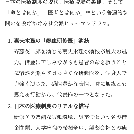
日本の医療制度の現状、医療現場の裏側、そして
「命とは何か」「医者とは何か」**という普遍的な
問いを投げかける社会派ヒューマンドラマ。
妻夫木聡の「熱血研修医」演技
斉藤英二郎を演じる妻夫木聡の演技が最大の魅
力。借金に苦しみながらも患者の命を救うこと
に情熱を燃やす真っ直ぐな研修医を、等身大で
力強く演じた。感情豊かな表情、時に無謀とも
思える行動から、代表作の一つとなった。
日本の医療制度のリアルな描写
研修医の過酷な労働環境、奨学金という名の借
金問題、大学病院の派閥争い、製薬会社との癒