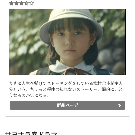
まさに人生を懸けてストーキングをしている松村北斗が主人
公という、ちょっと得体の知れないストーリー。端的に、ど
うなるのか気になる。
詳細ページ
サヨナラ春ドラマ