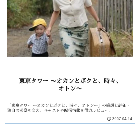
東京タワー 〜オカンとボクと、時々、
オトン〜
「東京タワー 〜オカンとボクと、時々、オトン〜」の感想と評価・
独自の考察を交え、キャストや配信情報を徹底レビュー。
2007.04.14