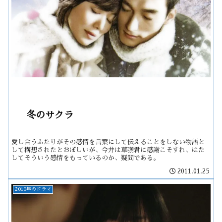
冬のサクラ
愛し合うふたりがその感情を言葉にして伝えることをしない物語と
して構想されたとおぼしいが、今井は草彅君に感謝こそすれ、はた
してそういう感情をもっているのか、疑問である。
2011.01.25
2010年のドラマ