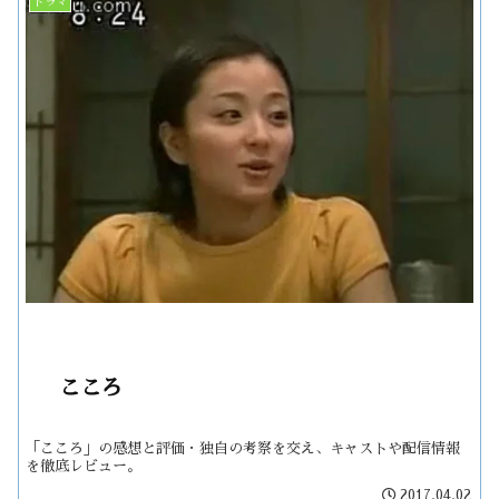
ドラマ
こころ
「こころ」の感想と評価・独自の考察を交え、キャストや配信情報
を徹底レビュー。
2017.04.02