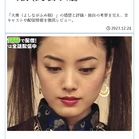
「大奥（よしながふみ版）」の感想と評価・独自の考察を交え、全
キャストや配信情報を徹底レビュー。
2023.12.24
ドラマ