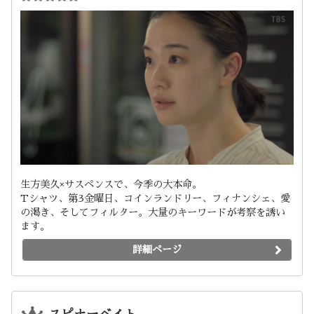
生方美久×サスペンスで、今季の大本命。
Tシャツ、第3金曜日、コインランドリー、フィナンシェ、愛
の渇き、そしてフィルター。大量のキーワードが考察を誘い
ます。
詳細ページ