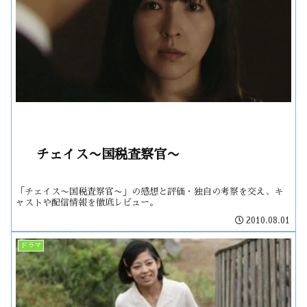
チェイス〜国税査察官〜
「チェイス〜国税査察官〜」の感想と評価・独自の考察を交え、キ
ャストや配信情報を徹底レビュー。
2010.08.01
ドラマ