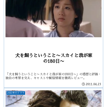
犬を飼うということ〜スカイと我が家
の180日〜
「犬を飼うということ〜スカイと我が家の180日〜」の感想と評価・
独自の考察を交え、キャストや配信情報を徹底レビュー。
2011.04.23
2011年のドラマ