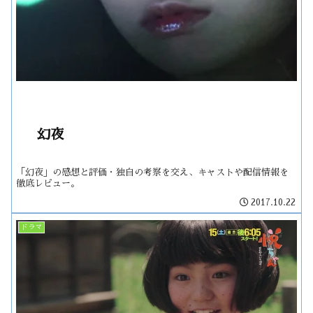
幻夜
「幻夜」の感想と評価・独自の考察を交え、キャストや配信情報を
徹底レビュー。
2017.10.22
ドラマ