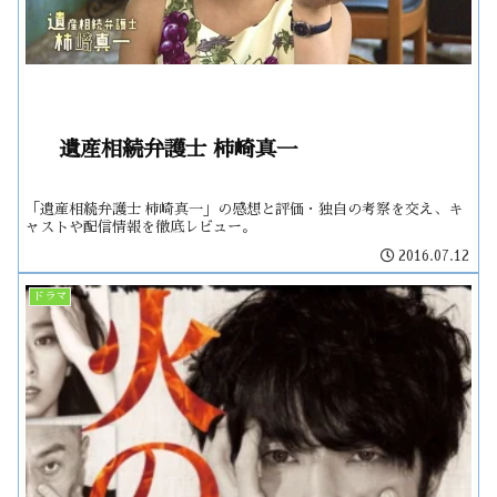
遺産相続弁護士 柿崎真一
「遺産相続弁護士 柿崎真一」の感想と評価・独自の考察を交え、キ
ャストや配信情報を徹底レビュー。
2016.07.12
ドラマ