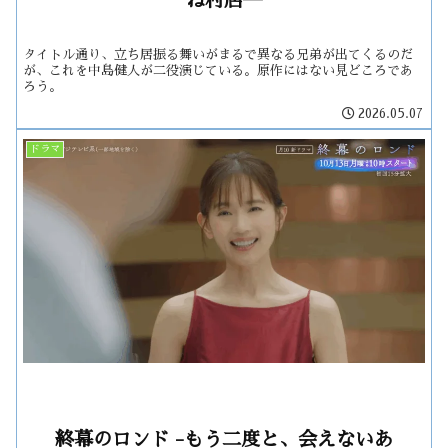
ね村店―
タイトル通り、立ち居振る舞いがまるで異なる兄弟が出てくるのだ
が、これを中島健人が二役演じている。原作にはない見どころであ
ろう。
2026.05.07
ドラマ
終幕のロンド -もう二度と、会えないあ