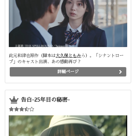
此元和津也原作（脚本は
大久保ともみ
ら）。「シナントロー
プ」のキャスト出演、あの感動再び？
詳細ページ
告白-25年目の秘密-