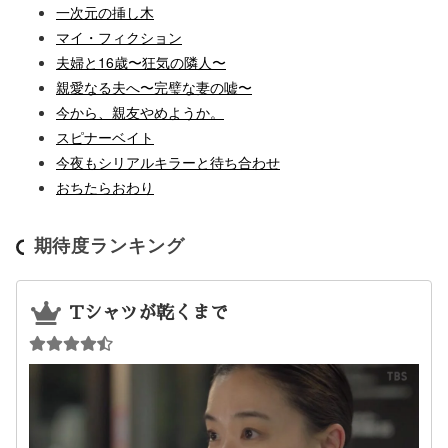
一次元の挿し木
マイ・フィクション
夫婦と16歳〜狂気の隣人〜
親愛なる夫へ〜完璧な妻の嘘〜
今から、親友やめようか。
スピナーベイト
今夜もシリアルキラーと待ち合わせ
おちたらおわり
期待度ランキング
Tシャツが乾くまで