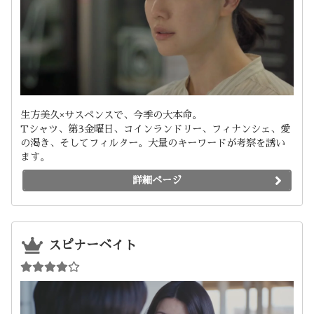
生方美久×サスペンスで、今季の大本命。
Tシャツ、第3金曜日、コインランドリー、フィナンシェ、愛
の渇き、そしてフィルター。大量のキーワードが考察を誘い
ます。
詳細ページ
スピナーベイト