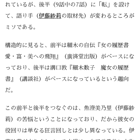
れているが、後半（9話中の7話）に「転」を設け
て、語り手（
伊藤紗莉
の取材先）が変わるところが
ミソである。
構造的に見ると、前半は細木の自伝『女の履歴書
愛・富・美への飛翔』（廣済堂出版）がベースにな
っており、後半は溝口敦『細木数子 魔女の履歴
書』（講談社）がベースになっているという趣向
だ。
この前半と後半をつなぐのは、魚澄美乃里（伊藤紗
莉）の苦悩ということになっており、だから彼女の
役回りは単なる狂言回しとは少し異なっている。伊