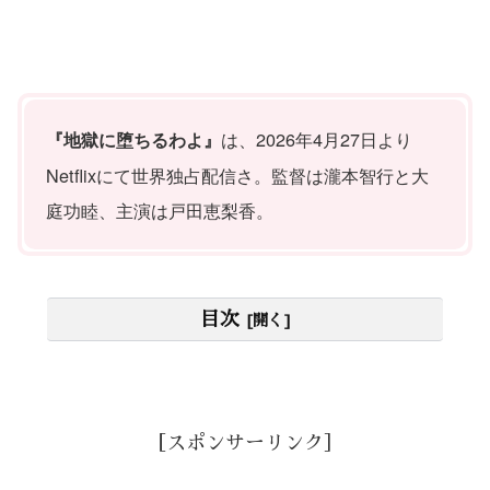
は、2026年4月27日より
『地獄に堕ちるわよ』
Netflixにて世界独占配信さ。監督は瀧本智行と大
庭功睦、主演は戸田恵梨香。
目次
［スポンサーリンク］