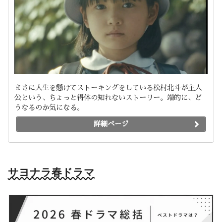
まさに人生を懸けてストーキングをしている松村北斗が主人
公という、ちょっと得体の知れないストーリー。端的に、ど
うなるのか気になる。
詳細ページ
サヨナラ春ドラマ