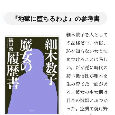
『地獄に堕ちるわよ』の参考書
細木数子を人として
の品格ゼロ、低俗、
恥を知らない女と決
めつけることは易し
い。だが逆に時代の
持つ低俗性が細木を
生み育てた一面があ
る。彼女の少女期は
日本の敗戦とぶつか
った。空襲で焼け野