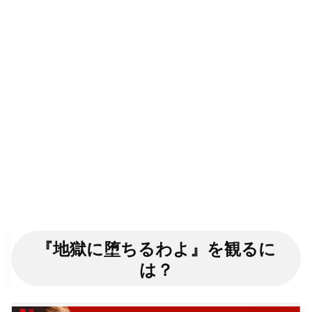
『地獄に堕ちるわよ』を観るに
は？