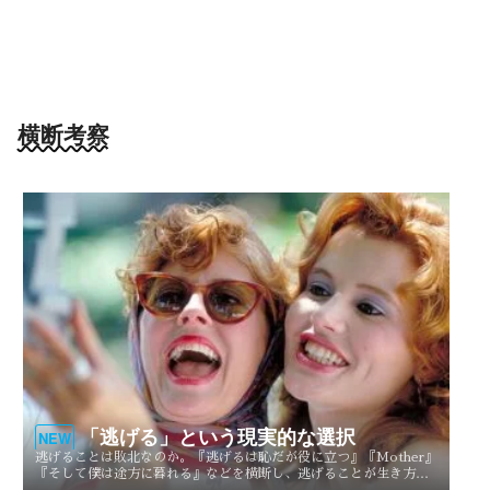
横断考察
「逃げる」という現実的な選択
NEW
逃げることは敗北なのか。『逃げるは恥だが役に立つ』『Mother』
『そして僕は途方に暮れる』などを横断し、逃げることが生き方や
人生を選び直す現実的な選択としてどう描かれてきたのかを考察す