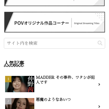
人気記事
MADDER その事件、ワタシが犯
人です
悪魔のようなあいつ